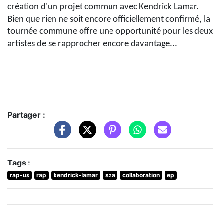
création d'un projet commun avec Kendrick Lamar.
Bien que rien ne soit encore officiellement confirmé, la
tournée commune offre une opportunité pour les deux
artistes de se rapprocher encore davantage...
Partager :
Tags :
rap-us
rap
kendrick-lamar
sza
collaboration
ep