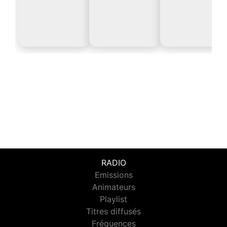
RADIO
Emissions
Animateurs
Playlist
Titres diffusés
Fréquences