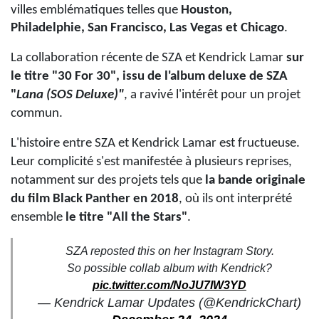
villes emblématiques telles que
Houston,
Philadelphie, San Francisco, Las Vegas et Chicago
.
La collaboration récente de SZA et Kendrick Lamar
sur
le titre "
30 For 30"
, issu de l'album deluxe de SZA
"
Lana (SOS Deluxe)"
, a ravivé l'intérêt pour un projet
commun.
L'histoire entre SZA et Kendrick Lamar est fructueuse.
Leur complicité s'est manifestée à plusieurs reprises,
notamment sur des projets tels que
la bande originale
du film
Black Panther
en 2018
, où ils ont interprété
ensemble
le titre "
All the Stars"
.
SZA reposted this on her Instagram Story.
So possible collab album with Kendrick?
pic.twitter.com/NoJU7IW3YD
— Kendrick Lamar Updates (@KendrickChart)