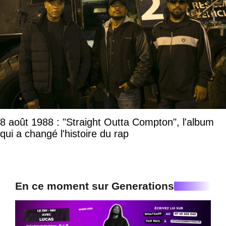
8 août 1988 : "Straight Outta Compton", l'album
qui a changé l'histoire du rap
En ce moment sur Generations