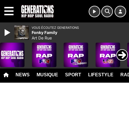
MENU
VOUS ÉCOUTEZ GENERATIONS
Fonky Family
Art De Rue
NEWS
MUSIQUE
SPORT
LIFESTYLE
RAD