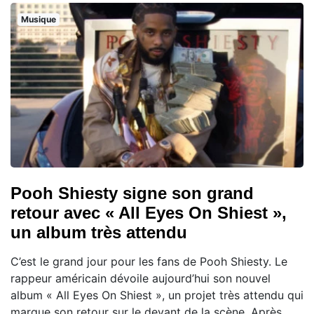
Musique
Pooh Shiesty signe son grand
retour avec « All Eyes On Shiest »,
un album très attendu
C’est le grand jour pour les fans de Pooh Shiesty. Le
rappeur américain dévoile aujourd’hui son nouvel
album « All Eyes On Shiest », un projet très attendu qui
marque son retour sur le devant de la scène. Après