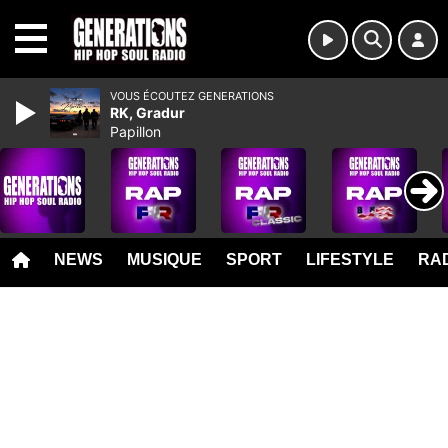
MENU
VOUS ÉCOUTEZ GENERATIONS
RK, Gradur
Papillon
NEWS
MUSIQUE
SPORT
LIFESTYLE
RAD