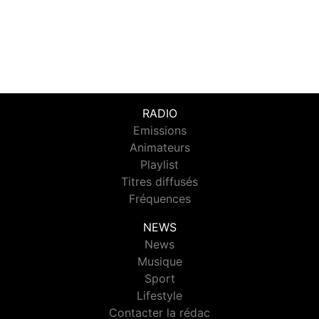
RADIO
Emissions
Animateurs
Playlist
Titres diffusés
Fréquences
NEWS
News
Musique
Sport
Lifestyle
Contacter la rédac