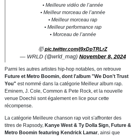
• Meilleure vidéo de l’année
• Meilleur morceau de l’année
• Meilleur morceau rap
• Meilleur performance rap
• Morceau de l’année
🤯
pic.twitter.com/j9xDpTRLrZ
— WRLD (@wrld_mag)
November 8, 2024
Parmi les autres artistes hip-hop notables, on retrouve
Future et Metro Boomin, dont l'album "We Don't Trust
You"
est nommé dans la catégorie Meilleur album rap.
Eminem, J. Cole, Common & Pete Rock, et la nouvelle
venue Doechii sont également en lice pour cette
récompense.
La catégorie Meilleure chanson rap voit s'affronter des
titres de Rapsody,
Kanye West & Ty Dolla $ign, Future &
Metro Boomin featuring Kendrick Lamar
, ainsi que