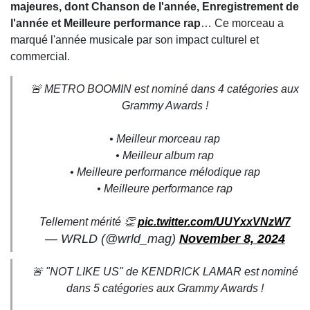
majeures, dont Chanson de l'année, Enregistrement de
l'année et Meilleure performance rap
… Ce morceau a
marqué l'année musicale par son impact culturel et
commercial.
🚨 METRO BOOMIN est nominé dans 4 catégories aux
Grammy Awards !
• Meilleur morceau rap
• Meilleur album rap
• Meilleure performance mélodique rap
• Meilleure performance rap
Tellement mérité 👏
pic.twitter.com/UUYxxVNzW7
— WRLD (@wrld_mag)
November 8, 2024
🚨 "NOT LIKE US" de KENDRICK LAMAR est nominé
dans 5 catégories aux Grammy Awards !