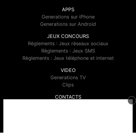
APPS
Generations sur iPhone
Generations sur Android
JEUX CONCOURS
Règlements : Jeux réseaux sociaux
Règlements : Jeux SMS
Règlements : Jeux téléphone et internet
VIDEO
Generations TV
Clips
CONTACTS
Contacter Generations