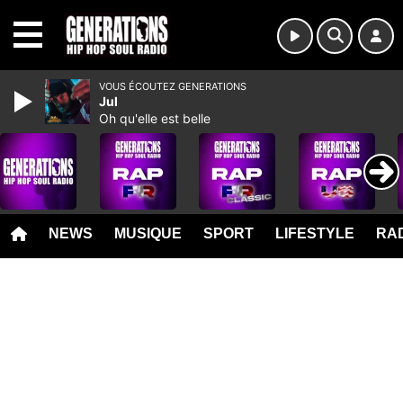
MENU
VOUS ÉCOUTEZ GENERATIONS
Jul
Oh qu'elle est belle
NEWS
MUSIQUE
SPORT
LIFESTYLE
RAD