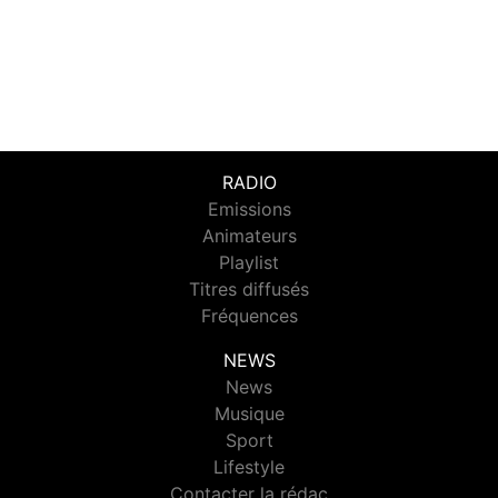
RADIO
Emissions
Animateurs
Playlist
Titres diffusés
Fréquences
NEWS
News
Musique
Sport
Lifestyle
Contacter la rédac