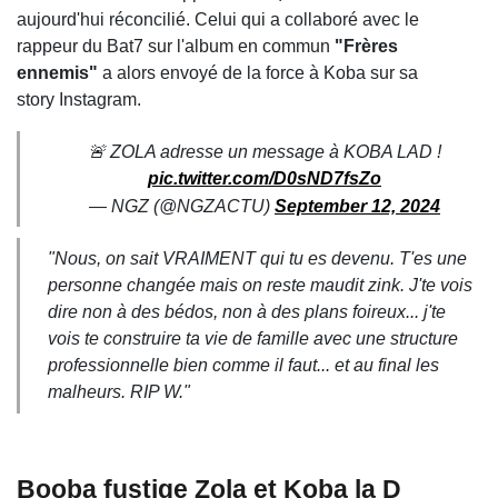
aujourd'hui réconcilié. Celui qui a collaboré avec le
rappeur du Bat7 sur l'album en commun
"Frères
ennemis"
a alors envoyé de la force à Koba sur sa
story Instagram.
🚨 ZOLA adresse un message à KOBA LAD !
pic.twitter.com/D0sND7fsZo
— NGZ (@NGZACTU)
September 12, 2024
"Nous, on sait VRAIMENT qui tu es devenu. T'es une
personne changée mais on reste maudit zink. J'te vois
dire non à des bédos, non à des plans foireux... j'te
vois te construire ta vie de famille avec une structure
professionnelle bien comme il faut... et au final les
malheurs. RIP W."
Booba fustige Zola et Koba la D