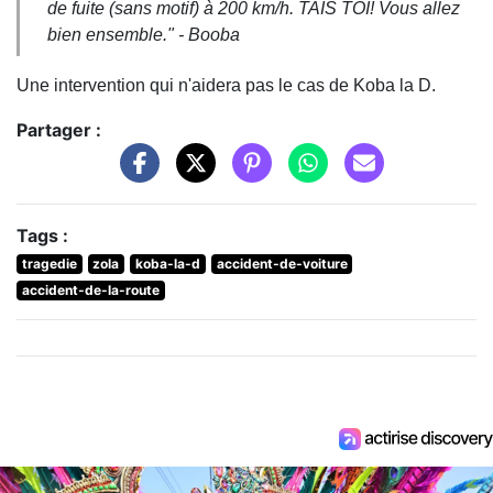
de fuite (sans motif) à 200 km/h. TAIS TOI! Vous allez
bien ensemble." - Booba
Une intervention qui n'aidera pas le cas de Koba la D.
Partager :
Tags :
tragedie
zola
koba-la-d
accident-de-voiture
accident-de-la-route