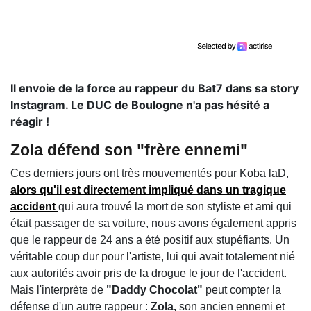
Il envoie de la force au rappeur du Bat7 dans sa story
Instagram. Le DUC de Boulogne n'a pas hésité a
réagir !
Zola défend son "frère ennemi"
Ces derniers jours ont très mouvementés pour Koba laD,
alors qu'il est directement impliqué dans un tragique
accident
qui aura trouvé la mort de son styliste et ami qui
était passager de sa voiture, nous avons également appris
que le rappeur de 24 ans a été positif aux stupéfiants. Un
véritable coup dur pour l'artiste, lui qui avait totalement nié
aux autorités avoir pris de la drogue le jour de l'accident.
Mais l'interprète de
"Daddy Chocolat"
peut compter la
défense d'un autre rappeur :
Zola,
son ancien ennemi et