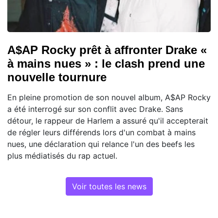
A$AP Rocky prêt à affronter Drake «
à mains nues » : le clash prend une
nouvelle tournure
En pleine promotion de son nouvel album, A$AP Rocky
a été interrogé sur son conflit avec Drake. Sans
détour, le rappeur de Harlem a assuré qu'il accepterait
de régler leurs différends lors d'un combat à mains
nues, une déclaration qui relance l'un des beefs les
plus médiatisés du rap actuel.
Voir toutes les news