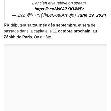
L’ancien et la relève on stream
https://t.co/WKA7XKMWFr
— 292 🦍🇺🇾 (@LeGoatAraujo)
June 19, 2024
RK
débutera sa
tournée dès septembre
, et sera de
passage dans la capitale le
11 octobre prochain, au
Zénith de Paris
. On a hâte.