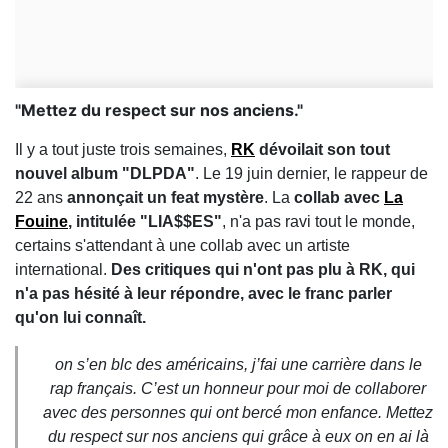
"Mettez du respect sur nos anciens."
Il y a tout juste trois semaines,
RK
dévoilait son tout
nouvel album "DLPDA"
. Le 19 juin dernier, le rappeur de
22 ans
annonçait un feat mystère
. La
collab avec
La
Fouine
, intitulée "LIA$$ES"
, n'a pas ravi tout le monde,
certains s'attendant à une collab avec un artiste
international.
Des critiques qui n'ont pas plu à RK, qui
n'a pas hésité à leur répondre, avec le franc parler
qu'on lui connaît.
on s’en blc des américains, j’fai une carrière dans le
rap français. C’est un honneur pour moi de collaborer
avec des personnes qui ont bercé mon enfance. Mettez
du respect sur nos anciens qui grâce à eux on en ai là