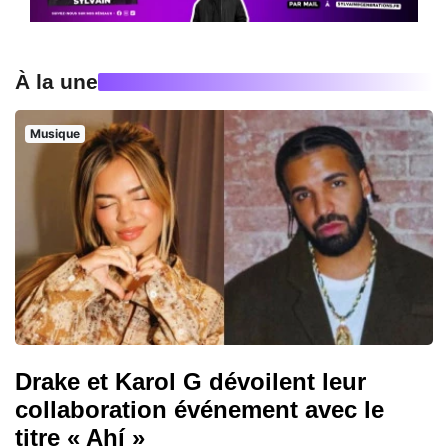
À la une
Musique
Drake et Karol G dévoilent leur
collaboration événement avec le
titre « Ahí »