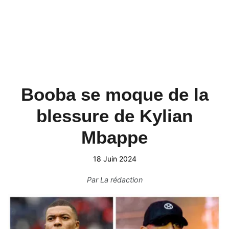
Booba se moque de la
blessure de Kylian
Mbappe
18 Juin 2024
Par
La rédaction