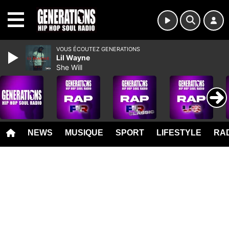
MENU
VOUS ÉCOUTEZ GENERATIONS
Lil Wayne
She Will
NEWS
MUSIQUE
SPORT
LIFESTYLE
RAD