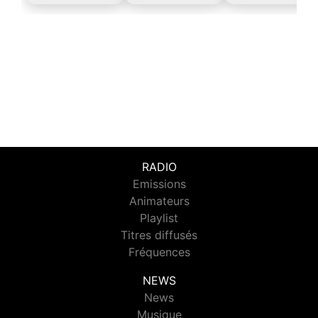
RADIO
Emissions
Animateurs
Playlist
Titres diffusés
Fréquences
NEWS
News
Musique