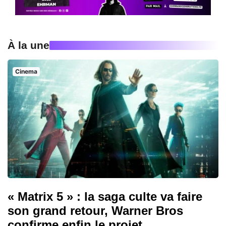
À la une
Cinema
« Matrix 5 » : la saga culte va faire
son grand retour, Warner Bros
confirme enfin le projet