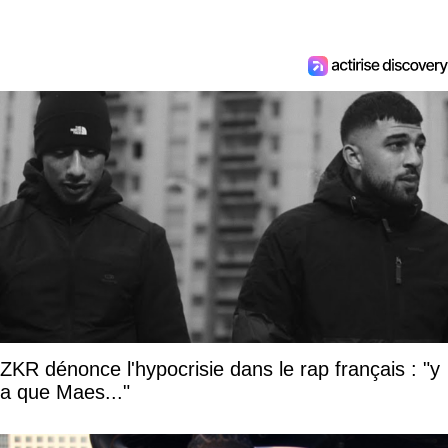
ZKR dénonce l'hypocrisie dans le rap français : "y
a que Maes..."