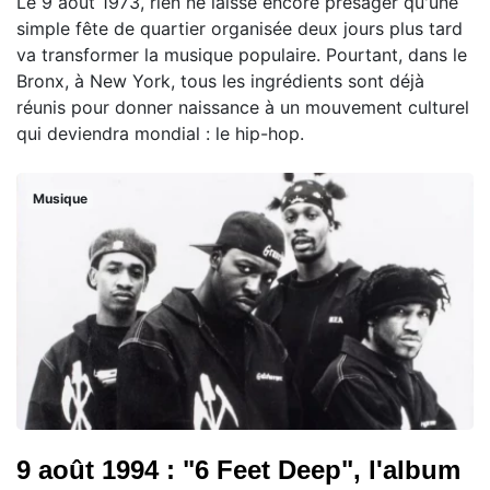
Le 9 août 1973, rien ne laisse encore présager qu'une
simple fête de quartier organisée deux jours plus tard
va transformer la musique populaire. Pourtant, dans le
Bronx, à New York, tous les ingrédients sont déjà
réunis pour donner naissance à un mouvement culturel
qui deviendra mondial : le hip-hop.
Musique
9 août 1994 : "6 Feet Deep", l'album