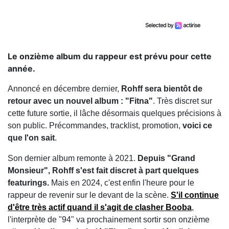
Le onzième album du rappeur est prévu pour cette
année.
Annoncé en décembre dernier,
Rohff sera bientôt de
retour avec un nouvel album : "Fitna"
. Très discret sur
cette future sortie, il lâche désormais quelques précisions à
son public. Précommandes, tracklist, promotion,
voici ce
que l'on sait
.
Son dernier album remonte à 2021.
Depuis "Grand
Monsieur", Rohff s'est fait discret à part quelques
featurings.
Mais en 2024, c'est enfin l'heure pour le
rappeur de revenir sur le devant de la scène.
S'il continue
d'être très actif quand il s'agit de clasher
Booba
,
l'interprète de "94" va prochainement sortir son onzième