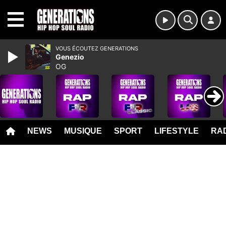
MENU
VOUS ÉCOUTEZ GENERATIONS
Genezio
OG
NEWS
MUSIQUE
SPORT
LIFESTYLE
RAD