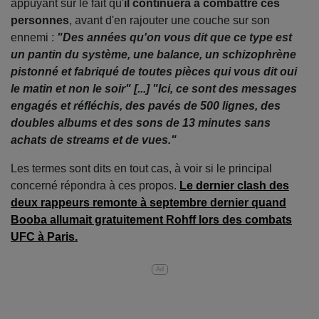
appuyant sur le fait qu'
il continuera à combattre ces
personnes
, avant d'en rajouter une couche sur son
ennemi :
"Des années qu'on vous dit que ce type est
un pantin du système, une balance, un schizophrène
pistonné et fabriqué de toutes pièces qui vous dit oui
le matin et non le soir" [...] "Ici, ce sont des messages
engagés et réfléchis, des pavés de 500 lignes, des
doubles albums et des sons de 13 minutes sans
achats de streams et de vues."
Les termes sont dits en tout cas, à voir si le principal
concerné répondra à ces propos.
Le dernier clash des
deux rappeurs remonte à septembre dernier quand
Booba allumait gratuitement Rohff lors des combats
UFC à Paris.
Ad