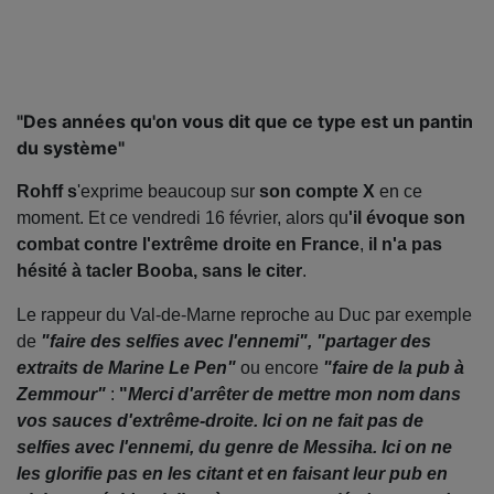
"Des années qu'on vous dit que ce type est un pantin
du système"
Rohff s
'exprime beaucoup sur
son compte X
en ce
moment. Et ce vendredi 16 février, alors qu
'il évoque son
combat contre l'extrême droite en France
,
il n'a pas
hésité à tacler Booba, sans le citer
.
Le rappeur du Val-de-Marne reproche au Duc par exemple
de
"faire des selfies avec l'ennemi", "partager des
extraits de Marine Le Pen"
ou encore
"faire de la pub à
Zemmour"
:
"
Merci d'arrêter de mettre mon nom dans
vos sauces d'extrême-droite. Ici on ne fait pas de
selfies avec l'ennemi, du genre de Messiha. Ici on ne
les glorifie pas en les citant et en faisant leur pub en