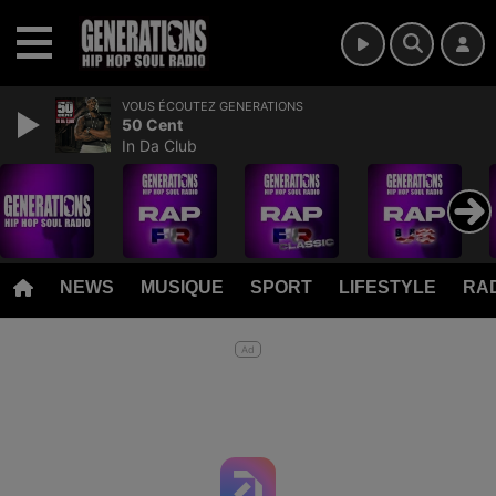
MENU
VOUS ÉCOUTEZ GENERATIONS
50 Cent
In Da Club
NEWS
MUSIQUE
SPORT
LIFESTYLE
RAD
Ad