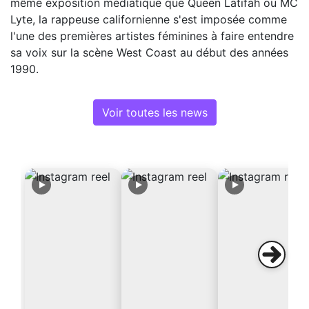
même exposition médiatique que Queen Latifah ou MC
Lyte, la rappeuse californienne s'est imposée comme
l'une des premières artistes féminines à faire entendre
sa voix sur la scène West Coast au début des années
1990.
Voir toutes les news