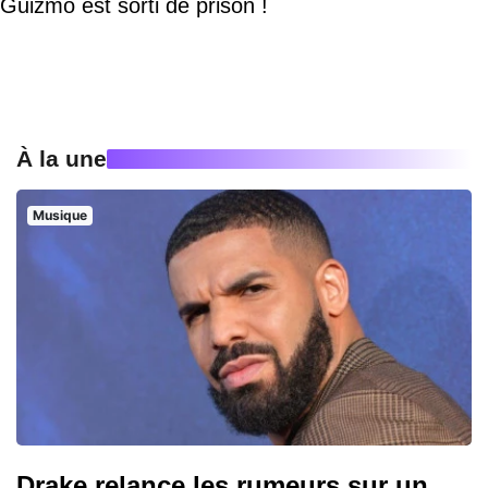
Guizmo est sorti de prison !
À la une
Musique
Drake relance les rumeurs sur un