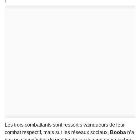
Les trois combattants sont ressortis vainqueurs de leur
combat respectif, mais sur les réseaux sociaux,
Booba
n’a
pas pu s’empêcher de profiter de la situation pour clasher