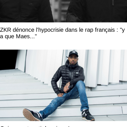
ZKR dénonce l'hypocrisie dans le rap français : "y
a que Maes..."