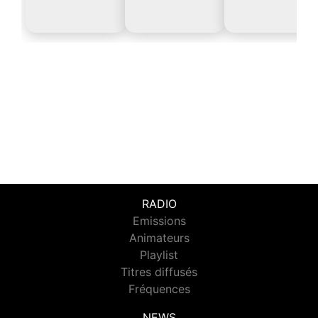
RADIO
Emissions
Animateurs
Playlist
Titres diffusés
Fréquences
NEWS