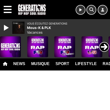
MENU
VOUS ÉCOUTEZ GENERATIONS
Mous-K & PLK
Vacances
NEWS
MUSIQUE
SPORT
LIFESTYLE
RAD