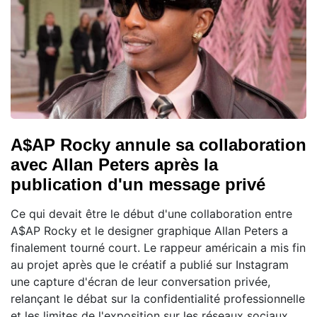
A$AP Rocky annule sa collaboration
avec Allan Peters après la
publication d'un message privé
Ce qui devait être le début d'une collaboration entre
A$AP Rocky et le designer graphique Allan Peters a
finalement tourné court. Le rappeur américain a mis fin
au projet après que le créatif a publié sur Instagram
une capture d'écran de leur conversation privée,
relançant le débat sur la confidentialité professionnelle
et les limites de l'exposition sur les réseaux sociaux.