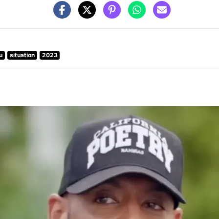
u
situation
2023