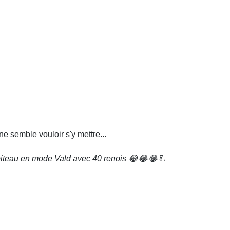
ne semble vouloir s'y mettre...
apiteau en mode Vald avec 40 renois 😂😂😂🦾