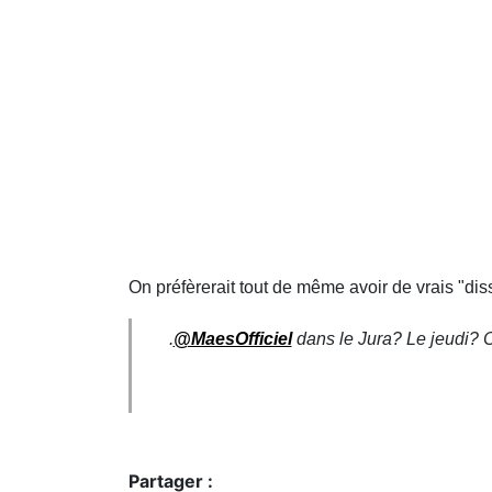
On préfèrerait tout de même avoir de vrais "diss
.
@MaesOfficiel
dans le Jura? Le jeudi? 
Partager :