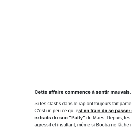
Cette affaire commence à sentir mauvais.
Si les clashs dans le rap ont toujours fait parti
C'est un peu ce qui e
st en train de se passe
extraits du son "Patty"
de Maes. Depuis, les i
agressif et insultant, même si Booba ne lâche r