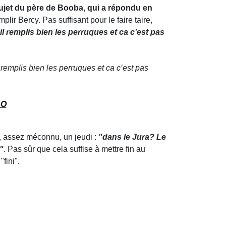
ujet du père de Booba, qui a répondu en
plir Bercy. Pas suffisant pour le faire taire,
 il remplis bien les perruques et ca c’est pas
l remplis bien les perruques et ca c’est pas
oO
a, assez méconnu, un jeudi :
"dans le Jura? Le
"
. Pas sûr que cela suffise à mettre fin au
"fini".