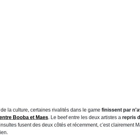
e de la culture, certaines rivalités dans le game
finissent par n'
r entre Booba et Maes
. Le beef entre les deux artistes a
repris 
nsultes fusent des deux côtés et récemment, c'est clairement Mae
ien.