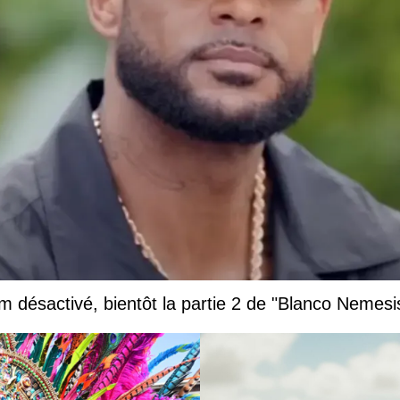
 désactivé, bientôt la partie 2 de "Blanco Nemesi