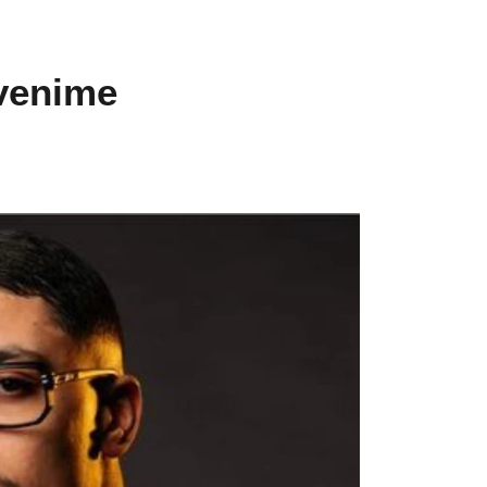
nvenime