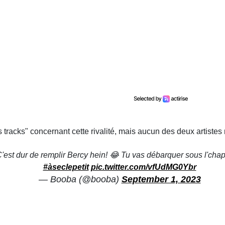
 tracks" concernant cette rivalité, mais aucun des deux artistes 
C'est dur de remplir Bercy hein! 😂 Tu vas débarquer sous l'ch
#àseclepetit
pic.twitter.com/vfUdMG0Ybr
— Booba (@booba)
September 1, 2023