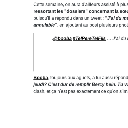
Cette semaine, on aura d'ailleurs assisté à pl
ressortant les "dossiers" concernant la sœ
puisqu'il a répondu dans un tweet :
"J’ai du ma
annulable"
, en ajoutant au post plusieurs ph
.
@booba
#TelPereTelFils
… J’ai du m
Booba
, toujours aux aguets, a lui aussi répo
jeudi? C'est dur de remplir Bercy hein. Tu
clash, et ça n'est pas exactement ce qu'on s'im