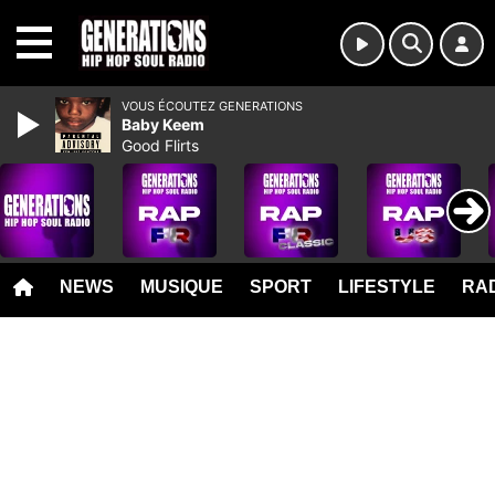
MENU
VOUS ÉCOUTEZ GENERATIONS
Baby Keem
Good Flirts
NEWS
MUSIQUE
SPORT
LIFESTYLE
RAD