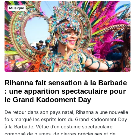
Musique
Rihanna fait sensation à la Barbade
: une apparition spectaculaire pour
le Grand Kadooment Day
De retour dans son pays natal, Rihanna a une nouvelle
fois marqué les esprits lors du Grand Kadooment Day
à la Barbade. Vêtue d’un costume spectaculaire
composé de plumes, de pierres précieuses et de