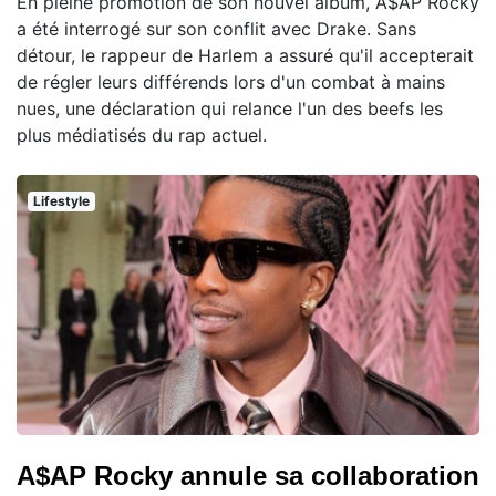
En pleine promotion de son nouvel album, A$AP Rocky
a été interrogé sur son conflit avec Drake. Sans
détour, le rappeur de Harlem a assuré qu'il accepterait
de régler leurs différends lors d'un combat à mains
nues, une déclaration qui relance l'un des beefs les
plus médiatisés du rap actuel.
Lifestyle
A$AP Rocky annule sa collaboration