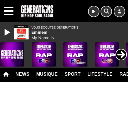
MENU
VOUS ÉCOUTEZ GENERATIONS
Eminem
My Name Is
NEWS
MUSIQUE
SPORT
LIFESTYLE
RAD