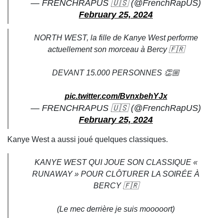
— FRENCHRAPUS 🇺🇸 (@FrenchRapUS)
February 25, 2024
NORTH WEST, la fille de Kanye West performe
actuellement son morceau à Bercy 🇫🇷
DEVANT 15.000 PERSONNES 👏🏼
pic.twitter.com/BvnxbehYJx
— FRENCHRAPUS 🇺🇸 (@FrenchRapUS)
February 25, 2024
Kanye West a aussi joué quelques classiques.
KANYE WEST QUI JOUE SON CLASSIQUE «
RUNAWAY » POUR CLÔTURER LA SOIRÉE À
BERCY 🇫🇷
(Le mec derrière je suis mooooort)