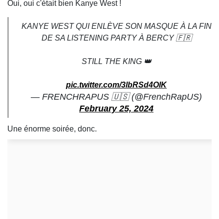
Oui, oui c'était bien Kanye West !
KANYE WEST QUI ENLÈVE SON MASQUE À LA FIN
DE SA LISTENING PARTY À BERCY 🇫🇷
STILL THE KING 👑
pic.twitter.com/3lbRSd4OIK
— FRENCHRAPUS 🇺🇸 (@FrenchRapUS)
February 25, 2024
Une énorme soirée, donc.