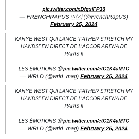
pic.twitter.com/xDfqxfFP36
— FRENCHRAPUS 🇺🇸 (@FrenchRapUS)
February 25, 2024
KANYE WEST QUI LANCE “FATHER STRETCH MY
HANDS” EN DIRECT DE L’ACCOR ARENA DE
PARIS !!
LES ÉMOTIONS 🥹
pic.twitter.com/etC1K4aMTC
— WRLD (@wrld_mag)
February 25, 2024
KANYE WEST QUI LANCE “FATHER STRETCH MY
HANDS” EN DIRECT DE L’ACCOR ARENA DE
PARIS !!
LES ÉMOTIONS 🥹
pic.twitter.com/etC1K4aMTC
— WRLD (@wrld_mag)
February 25, 2024