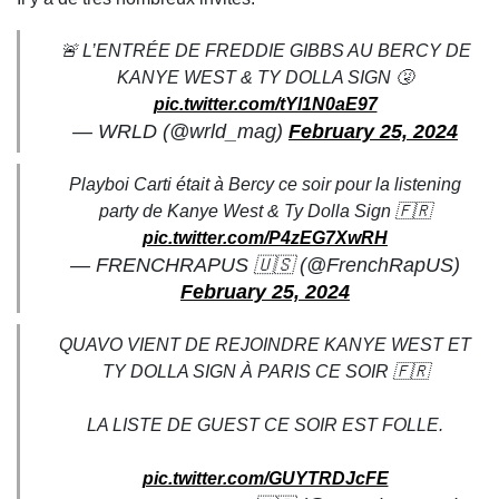
🚨 L’ENTRÉE DE FREDDIE GIBBS AU BERCY DE
KANYE WEST & TY DOLLA SIGN 🤧
pic.twitter.com/tYl1N0aE97
— WRLD (@wrld_mag)
February 25, 2024
Playboi Carti était à Bercy ce soir pour la listening
party de Kanye West & Ty Dolla Sign 🇫🇷
pic.twitter.com/P4zEG7XwRH
— FRENCHRAPUS 🇺🇸 (@FrenchRapUS)
February 25, 2024
QUAVO VIENT DE REJOINDRE KANYE WEST ET
TY DOLLA SIGN À PARIS CE SOIR 🇫🇷
LA LISTE DE GUEST CE SOIR EST FOLLE.
pic.twitter.com/GUYTRDJcFE