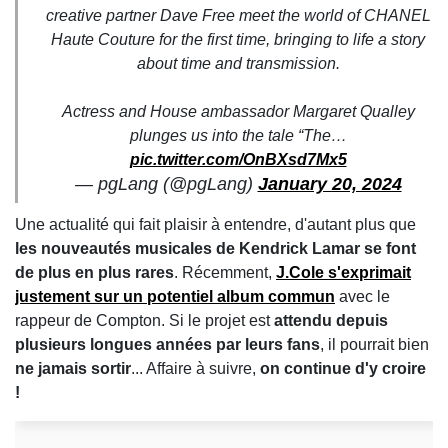
creative partner Dave Free meet the world of CHANEL
Haute Couture for the first time, bringing to life a story
about time and transmission.
Actress and House ambassador Margaret Qualley
plunges us into the tale “The…
pic.twitter.com/OnBXsd7Mx5
— pgLang (@pgLang)
January 20, 2024
Une actualité qui fait plaisir à entendre, d'autant plus que
les nouveautés musicales de Kendrick Lamar se font
de plus en plus rares
. Récemment,
J.Cole s'exprimait
justement sur un potentiel album commun
avec le
rappeur de Compton. Si le projet est
attendu depuis
plusieurs longues années par leurs fans
, il pourrait bien
ne jamais sortir
... Affaire à suivre,
on continue d'y croire
!