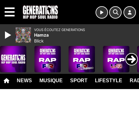
MENU
VOUS ÉCOUTEZ GENERATIONS
Hamza
Blick
NEWS
MUSIQUE
SPORT
LIFESTYLE
RAD