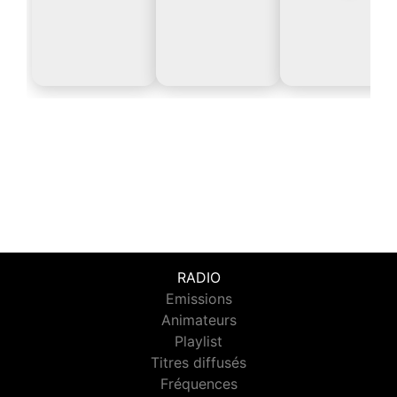
RADIO
Emissions
Animateurs
Playlist
Titres diffusés
Fréquences