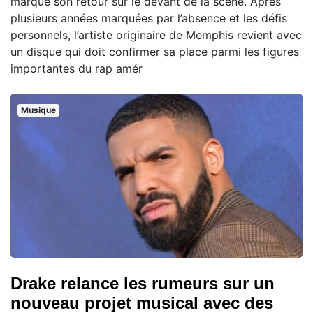
marque son retour sur le devant de la scène. Après
plusieurs années marquées par l’absence et les défis
personnels, l’artiste originaire de Memphis revient avec
un disque qui doit confirmer sa place parmi les figures
importantes du rap amér
Musique
Drake relance les rumeurs sur un
nouveau projet musical avec des