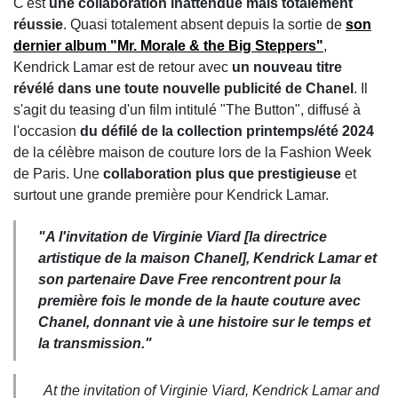
C'est
une collaboration inattendue mais totalement
réussie
. Quasi totalement absent depuis la sortie de
son
dernier album "Mr. Morale & the Big Steppers"
,
Kendrick Lamar est de retour avec
un nouveau titre
révélé dans une toute nouvelle publicité de Chanel
. Il
s'agit du teasing d'un film intitulé "The Button", diffusé à
l'occasion
du défilé de la collection printemps/été 2024
de la célèbre maison de couture lors de la Fashion Week
de Paris. Une
collaboration plus que prestigieuse
et
surtout une grande première pour Kendrick Lamar.
"A l'invitation de Virginie Viard [la directrice
artistique de la maison Chanel], Kendrick Lamar et
son partenaire Dave Free rencontrent pour la
première fois le monde de la haute couture avec
Chanel, donnant vie à une histoire sur le temps et
la transmission."
At the invitation of Virginie Viard, Kendrick Lamar and