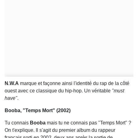
N.W.A
marque et façonne ainsi l'identité du rap de la côté
ouest avec ce classique du hip-hop. Un véritable
"must
have"
.
Booba, "Temps Mort" (2002)
Tu connais
Booba
mais tu ne connais pas "Temps Mort" ?
On t'explique. Il s'agit du premier album du rappeur
français sorti en 2002, deux ans après la sortie de