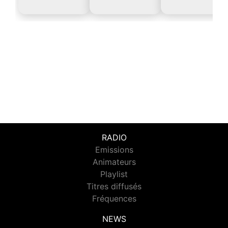
RADIO
Emissions
Animateurs
Playlist
Titres diffusés
Fréquences
NEWS