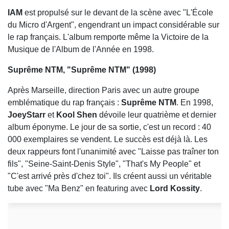
IAM
est propulsé sur le devant de la scène avec "L'École
du Micro d'Argent", engendrant un impact considérable sur
le rap français. L'album remporte même la Victoire de la
Musique de l'Album de l'Année en 1998.
Suprême NTM, "Suprême NTM" (1998)
Après Marseille, direction Paris avec un autre groupe
emblématique du rap français :
Suprême NTM
. En 1998,
JoeyStarr
et
Kool Shen
dévoile leur quatrième et dernier
album éponyme. Le jour de sa sortie, c'est un record : 40
000 exemplaires se vendent. Le succès est déjà là. Les
deux rappeurs font l'unanimité avec "Laisse pas traîner ton
fils", "Seine-Saint-Denis Style", "That's My People" et
"C'est arrivé près d'chez toi". Ils créent aussi un véritable
tube avec "Ma Benz" en featuring avec
Lord Kossity
.