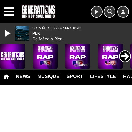
MENU
VOUS ÉCOUTEZ GENERATIONS
PLK
Ça Mène à Rien
NEWS
MUSIQUE
SPORT
LIFESTYLE
RAD