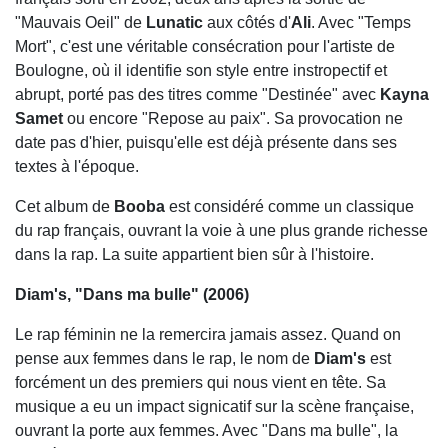
"Mauvais Oeil" de
Lunatic
aux côtés d'
Ali
. Avec "Temps
Mort", c'est une véritable consécration pour l'artiste de
Boulogne, où il identifie son style entre instropectif et
abrupt, porté pas des titres comme "Destinée" avec
Kayna
Samet
ou encore "Repose au paix". Sa provocation ne
date pas d'hier, puisqu'elle est déjà présente dans ses
textes à l'époque.
Cet album de
Booba
est considéré comme un classique
du rap français, ouvrant la voie à une plus grande richesse
dans la rap. La suite appartient bien sûr à l'histoire.
Diam's, "Dans ma bulle" (2006)
Le rap féminin ne la remercira jamais assez. Quand on
pense aux femmes dans le rap, le nom de
Diam's
est
forcément un des premiers qui nous vient en tête. Sa
musique a eu un impact signicatif sur la scène française,
ouvrant la porte aux femmes. Avec "Dans ma bulle", la