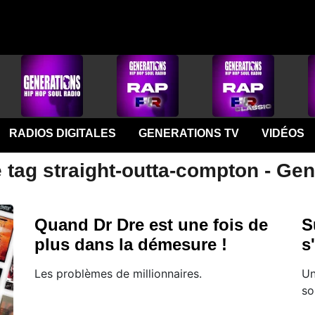
RADIOS DIGITALES
GENERATIONS TV
VIDÉOS
 tag straight-outta-compton - Ge
Quand Dr Dre est une fois de
S
plus dans la démesure !
s
Les problèmes de millionnaires.
Un
so