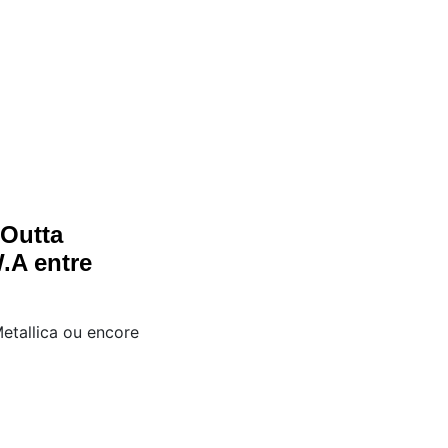
 Outta
.A entre
Metallica ou encore