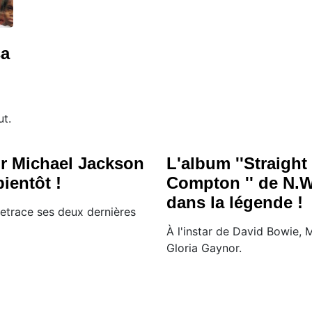
sa
ut.
ur Michael Jackson
L'album ''Straight
ientôt !
Compton '' de N.W
dans la légende !
retrace ses deux dernières
À l'instar de David Bowie, 
Gloria Gaynor.