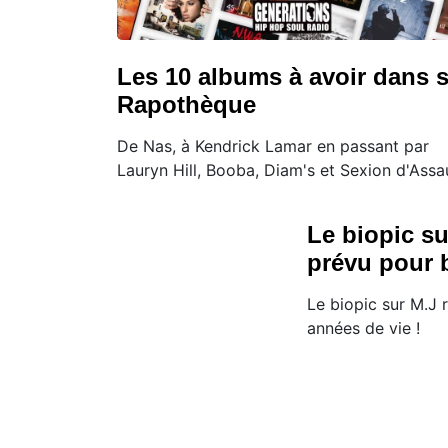
Les 10 albums à avoir dans 
Rapothèque
De Nas, à Kendrick Lamar en passant par
Lauryn Hill, Booba, Diam's et Sexion d'Assa
Le biopic s
prévu pour b
Le biopic sur M.J 
années de vie !