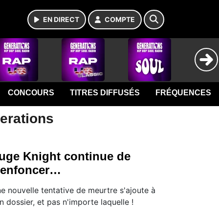
EN DIRECT
COMPTE
CONCOURS
TITRES DIFFUSÉS
FRÉQUENCES
nerations
uge Knight continue de
'enfoncer…
e nouvelle tentative de meurtre s'ajoute à
n dossier, et pas n'importe laquelle !