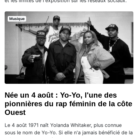
et les limites de l'exposition sur les réseaux sociaux.
Musique
Née un 4 août : Yo-Yo, l'une des
pionnières du rap féminin de la côte
Ouest
Le 4 août 1971 naît Yolanda Whitaker, plus connue
sous le nom de Yo-Yo. Si elle n'a jamais bénéficié de la