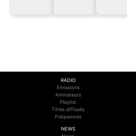
RADIO
Emissions
Animateurs
Playlist
Titres diffusés
Fréquences
NEWS