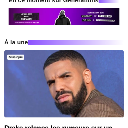
En ce moment sur Generations
À la une
Musique
Drake relance les rumeurs sur un