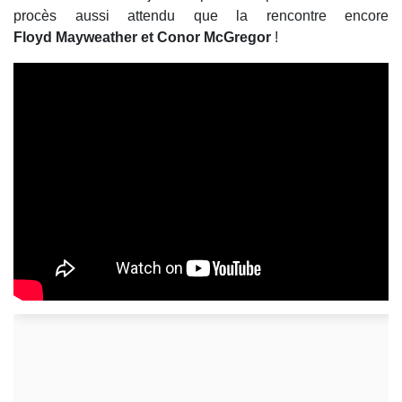
procès aussi attendu que la rencontre encore
Floyd Mayweather et Conor McGregor
!