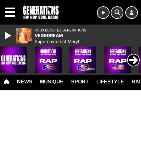
MENU
VOUS ÉCOUTEZ GENERATIONS
VEGEDREAM
Supernova feat.Meryl
NEWS
MUSIQUE
SPORT
LIFESTYLE
RAD