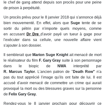
le chef de gang attend depuis son procès pour une peine
de prison à perpétuité.
Un procès prévu pour le 8 janvier 2018 qui s'annonce déjà
bien mouvementé. En effet, alors que
Suge
tente de se
sortir du pétrin par n'importe quels moyens, comme
en accusant
Dr Dre
d'avoir payé un tueur à gage pour
l'exécuter dans sa cellule, une nouvelle affaire vient
s'ajouter à son dossier.
Il semblerait que
Marion Suge Knight
ait menacé de mort
le réalisateur du film
F. Gary Gray
suite à son personnage
dans le biopic de
NWA
interprété par
R. Marcus Taylor
. L'ancien patron de "
Death Row"
n'a
pas du tout apprécié l'image qu'ils ont faite de lui. Il est
accusé d'avoir menacé de commettre un crime qui aurait
provoqué la mort ou des blessures graves sur la personne
de
Felix Gary Gray.
Rendez-vous le 8 janvier prochain pour découvrir ce