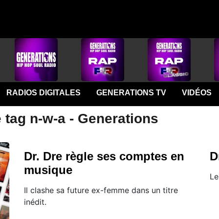
RADIOS DIGITALES
GENERATIONS TV
VIDÉOS
 tag n-w-a - Generations
Dr. Dre règle ses comptes en
D
musique
Le
Il clashe sa future ex-femme dans un titre
inédit.