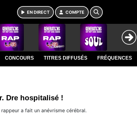
EN DIRECT
COMPTE
CONCOURS
TITRES DIFFUSÉS
FRÉQUENCES
r. Dre hospitalisé !
 rappeur a fait un anévrisme cérébral.