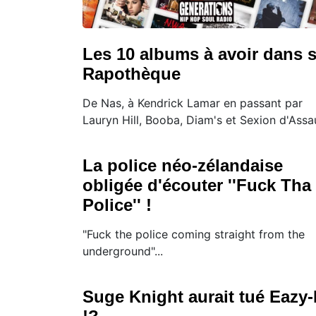
Les 10 albums à avoir dans 
Rapothèque
De Nas, à Kendrick Lamar en passant par
Lauryn Hill, Booba, Diam's et Sexion d'Assa
La police néo-zélandaise
obligée d'écouter ''Fuck Tha
Police'' !
"Fuck the police coming straight from the
underground"...
Suge Knight aurait tué Eazy