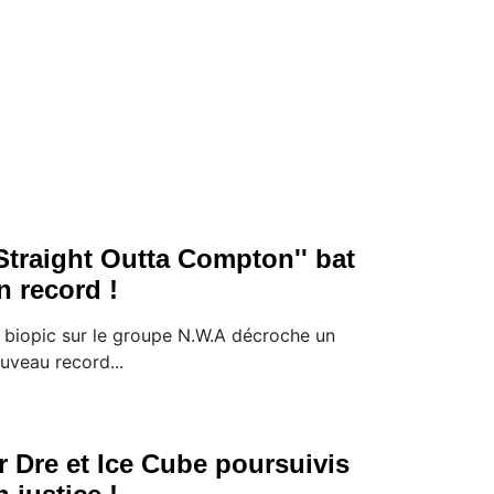
'Straight Outta Compton'' bat
n record !
 biopic sur le groupe N.W.A décroche un
uveau record...
r Dre et Ice Cube poursuivis