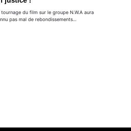
n justice !
 tournage du film sur le groupe N.W.A aura
nnu pas mal de rebondissements...