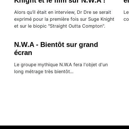
Knight et le film sur N.W.A !
e
Alors qu’il était en interview, Dr Dre se serait
Le
exprimé pour la première fois sur Suge Knight
co
et sur le biopic "Straight Outta Compton".
N.W.A - Bientôt sur grand
écran
Le groupe mythique N.W.A fera l'objet d'un
long métrage très bientôt...