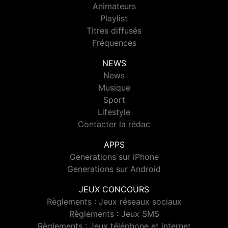
Animateurs
Playlist
Titres diffusés
Fréquences
NEWS
News
Musique
Sport
Lifestyle
Contacter la rédac
APPS
Generations sur iPhone
Generations sur Android
JEUX CONCOURS
Règlements : Jeux réseaux sociaux
Règlements : Jeux SMS
Règlements : Jeux téléphone et internet