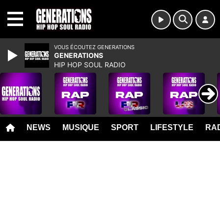
MENU
VOUS ÉCOUTEZ GENERATIONS
GENERATIONS
HIP HOP SOUL RADIO
NEWS
MUSIQUE
SPORT
LIFESTYLE
RAD