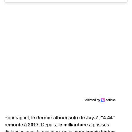
Pour rappel,
le dernier album solo de Jay-Z, "4:44"
remonte à 2017
. Depuis,
le milliardaire
a pris ses
distances avec la musique, mais
sans jamais lâcher