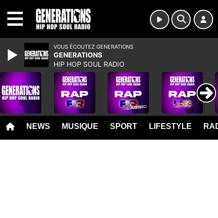
MENU
VOUS ÉCOUTEZ GENERATIONS
GENERATIONS
HIP HOP SOUL RADIO
NEWS
MUSIQUE
SPORT
LIFESTYLE
RAD