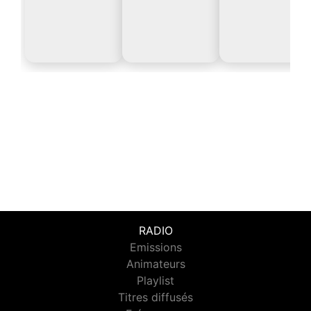
RADIO
Emissions
Animateurs
Playlist
Titres diffusés