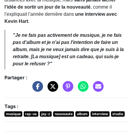
l'idée de sortir un jour de la nouveauté
, comme il
l'expliquait l'année dernière dans
une interview avec
Kevin Hart
.
"Je ne fais pas activement de musique, je ne fais
pas d'album et je n'ai pas l'intention de faire un
album, mais je ne veux jamais dire que je suis à la
retraite. [La musique] est un cadeau, qui suis-je
pour le refuser ?"
Partager :
Tags :
musique
rap-us
jay-z
nouveaute
album
interview
studio