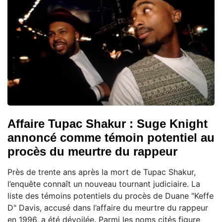
Affaire Tupac Shakur : Suge Knight
annoncé comme témoin potentiel au
procès du meurtre du rappeur
Près de trente ans après la mort de Tupac Shakur,
l’enquête connaît un nouveau tournant judiciaire. La
liste des témoins potentiels du procès de Duane "Keffe
D" Davis, accusé dans l’affaire du meurtre du rappeur
en 1996, a été dévoilée. Parmi les noms cités figure