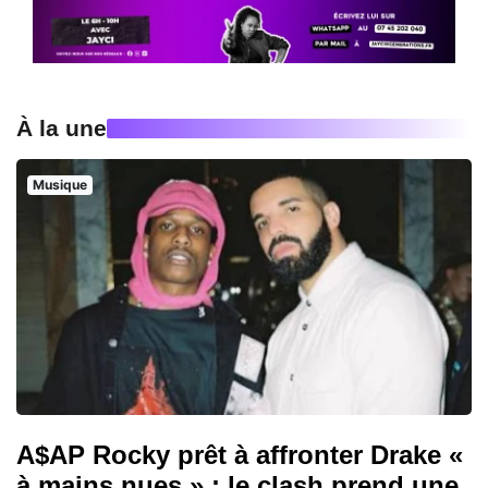
À la une
Musique
A$AP Rocky prêt à affronter Drake «
à mains nues » : le clash prend une