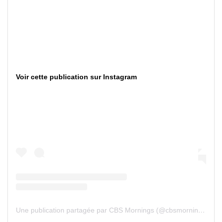
Voir cette publication sur Instagram
Une publication partagée par CBS Mornings (@cbsmornings)