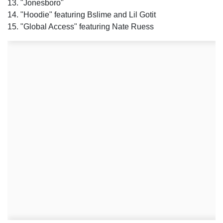
13. "Jonesboro"
14. "Hoodie" featuring Bslime and Lil Gotit
15. "Global Access" featuring Nate Ruess