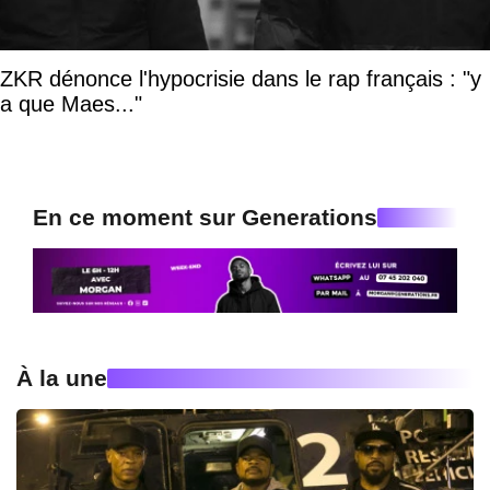
ZKR dénonce l'hypocrisie dans le rap français : "y
a que Maes..."
En ce moment sur Generations
À la une