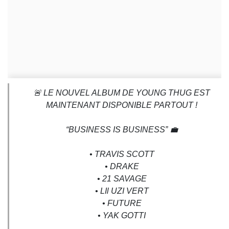
🚨 LE NOUVEL ALBUM DE YOUNG THUG EST
MAINTENANT DISPONIBLE PARTOUT !
“BUSINESS IS BUSINESS” 💼
• TRAVIS SCOTT
• DRAKE
• 21 SAVAGE
• LIl UZI VERT
• FUTURE
• YAK GOTTI
..