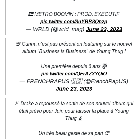
🎹 METRO BOOMIN : PROD. EXECUTIF
pic.twitter.com/3uYBR8Qnzp
— WRLD (@wrld_mag)
June 23, 2023
🚨 Gunna n’est pas présent en featuring sur le nouvel
album "Business is Business" de Young Thug !
Une première depuis 6 ans 🤯
pic.twitter.com/QFrAZ3YQiO
— FRENCHRAPUS 🇺🇸 (@FrenchRapUS)
June 23, 2023
🚨 Drake a repoussé la sortie de son nouvel album qui
était prévu pour Juin pour laisser la place à Young
Thug 🫂
Un très beau geste de sa part 👏