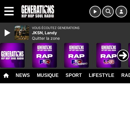
MENU
VOUS ÉCOUTEZ GENERATIONS
JKSN, Landy
Quitter la zone
NEWS
MUSIQUE
SPORT
LIFESTYLE
RAD