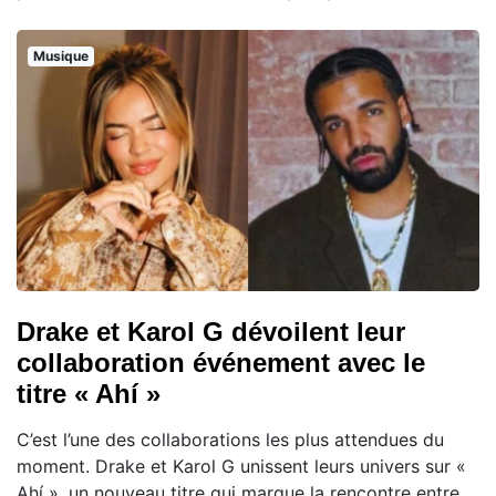
Musique
Drake et Karol G dévoilent leur
collaboration événement avec le
titre « Ahí »
C’est l’une des collaborations les plus attendues du
moment. Drake et Karol G unissent leurs univers sur «
Ahí », un nouveau titre qui marque la rencontre entre