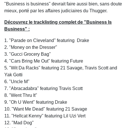
"Business is business" devrait faire aussi bien, sans doute
mieux, porté par les affaires judiciaires du Thugger.
Découvrez le tracklisting complet de "Business Is
Business" :
1. "Parade on Cleveland" featuring Drake
2. "Money on the Dresser"
3. "Gucci Grocery Bag"
4. "Cars Bring Me Out" featuring Future
5. "Wit Da Racks" featuring 21 Savage, Travis Scott and
Yak Gotti
6. "Uncle M"
7. "Abracadabra" featuring Travis Scott
8. "Went Thru It"
9. "Oh U Went" featuring Drake
10. "Want Me Dead" featuring 21 Savage
11. "Hellcat Kenny" featuring Lil Uzi Vert
12. "Mad Dog"