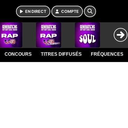
EN DIRECT
COMPTE
CONCOURS
TITRES DIFFUSÉS
FRÉQUENCES