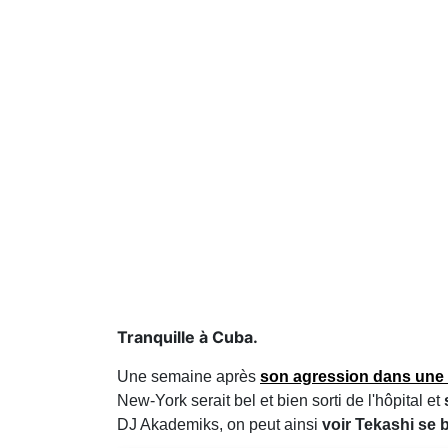
Tranquille à Cuba.
Une semaine après
son agression dans une 
New-York serait bel et bien sorti de l'hôpital et
DJ Akademiks, on peut ainsi
voir Tekashi se b