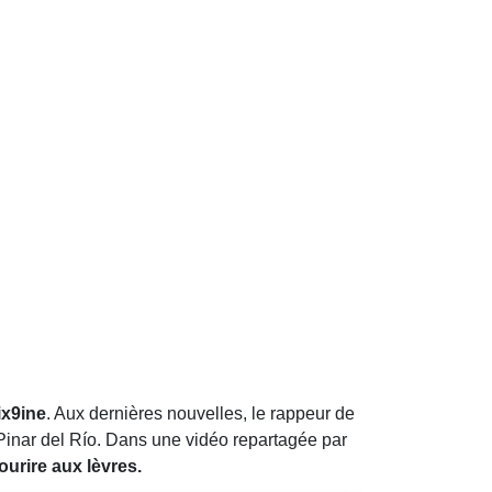
6ix9ine
. Aux dernières nouvelles, le rappeur de
e Pinar del Río. Dans une vidéo repartagée par
sourire aux lèvres.