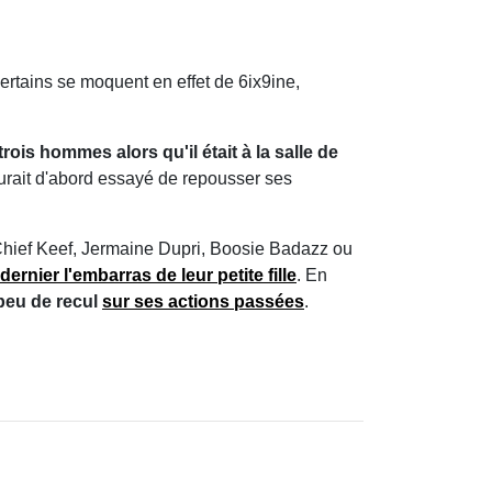
Certains se moquent en effet de 6ix9ine,
rois hommes alors qu'il était à la salle de
urait d'abord essayé de repousser ses
Chief Keef, Jermaine Dupri, Boosie Badazz ou
ernier l'embarras de leur petite fille
. En
peu de recul
sur ses actions passées
.