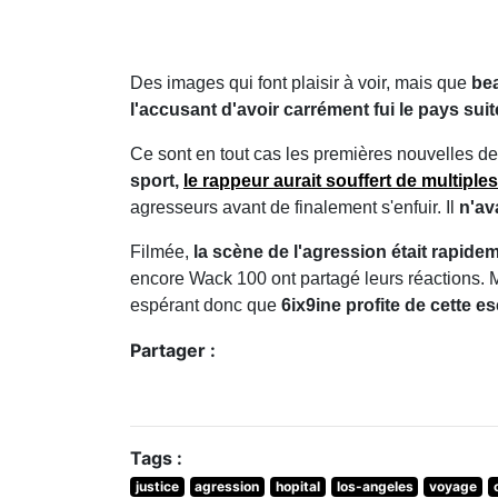
Des images qui font plaisir à voir, mais que
bea
l'accusant d'avoir carrément fui le pays sui
Ce sont en tout cas les premières nouvelles de
sport,
le rappeur aurait souffert de multiple
agresseurs avant de finalement s'enfuir. Il
n'av
Filmée,
la scène de l'agression était rapide
encore Wack 100 ont partagé leurs réactions
espérant donc que
6ix9ine profite de cette 
Partager :
Tags :
justice
agression
hopital
los-angeles
voyage