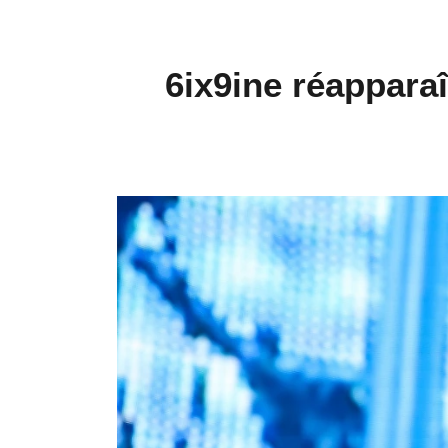
6ix9ine réapparaî