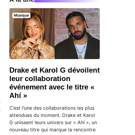
Musique
Drake et Karol G dévoilent
e
leur collaboration
é
événement avec le titre «
Ahí »
t
C’est l’une des collaborations les plus
t
attendues du moment. Drake et Karol
e
G unissent leurs univers sur « Ahí », un
,
nouveau titre qui marque la rencontre