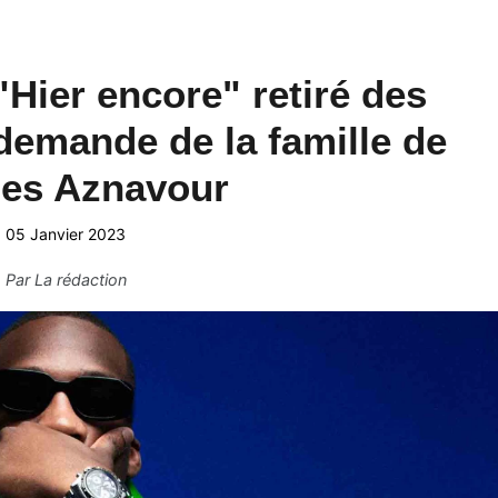
"Hier encore" retiré des
 demande de la famille de
les Aznavour
05 Janvier 2023
Par
La rédaction