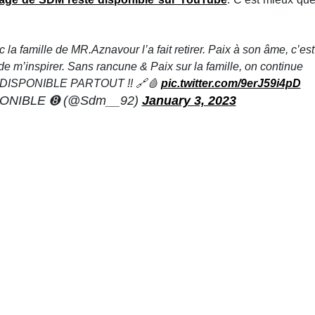
 la famille de MR.Aznavour l’a fait retirer. Paix à son âme, c’est
 de m’inspirer. Sans rancune & Paix sur la famille, on continue
 DISPONIBLE PARTOUT !! 🔗🩸
pic.twitter.com/9erJ59i4pD
PONIBLE ➑ (@Sdm__92)
January 3, 2023