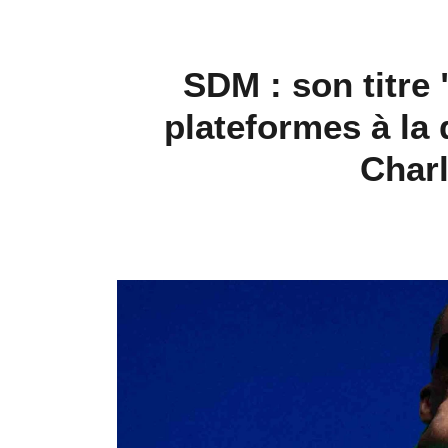
SDM : son titre 
plateformes à la
Char