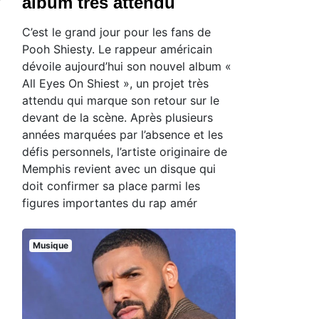
album très attendu
C’est le grand jour pour les fans de
Pooh Shiesty. Le rappeur américain
dévoile aujourd’hui son nouvel album «
All Eyes On Shiest », un projet très
attendu qui marque son retour sur le
devant de la scène. Après plusieurs
années marquées par l’absence et les
défis personnels, l’artiste originaire de
Memphis revient avec un disque qui
doit confirmer sa place parmi les
figures importantes du rap amér
Musique