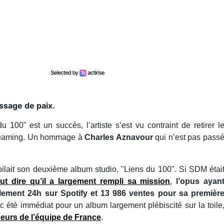
ssage de paix.
u 100" est un succès, l’artiste s’est vu contraint de retirer l
treaming. Un hommage à
Charles Aznavour
qui n’est pas pass
oilait son deuxième album studio, "Liens du 100". Si SDM étai
ut dire qu’il a largement rempli sa mission
,
l’opus ayan
lement 24h sur Spotify et 13 986 ventes pour sa premièr
c été immédiat pour un album largement plébiscité sur la toile
ueurs de l’équipe de France
.