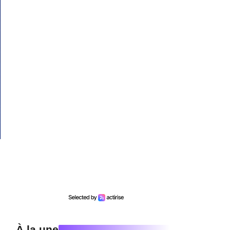
À la une