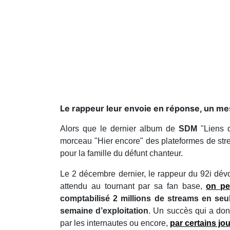
Le rappeur leur envoie en réponse, un me
Alors que le dernier album de
SDM
"Liens d
morceau "Hier encore" des plateformes de s
pour la famille du défunt chanteur.
Le 2 décembre dernier, le rappeur du 92i dév
attendu au tournant par sa fan base,
on pe
comptabilisé 2 millions de streams en seu
semaine d’exploitation
. Un succès qui a don
par les internautes ou encore,
par certains jo