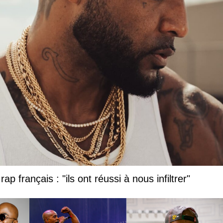
ap français : "ils ont réussi à nous infiltrer"