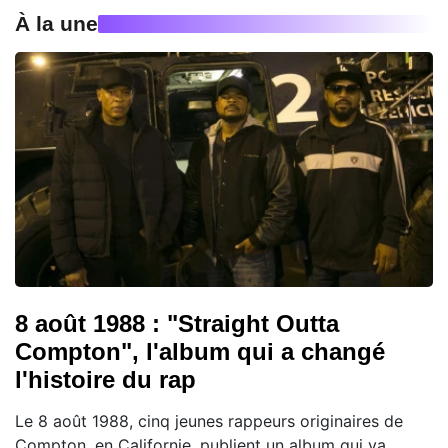
À la une
8 août 1988 : "Straight Outta
Compton", l'album qui a changé
l'histoire du rap
Le 8 août 1988, cinq jeunes rappeurs originaires de
Compton, en Californie, publient un album qui va