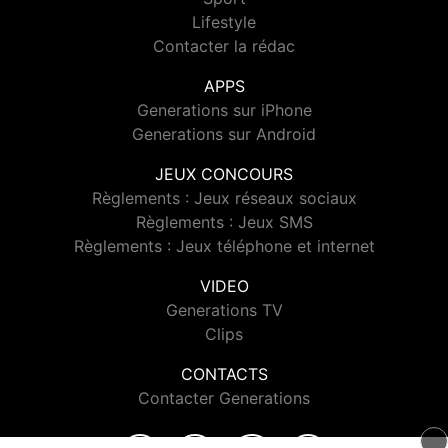
Lifestyle
Contacter la rédac
APPS
Generations sur iPhone
Generations sur Android
JEUX CONCOURS
Règlements : Jeux réseaux sociaux
Règlements : Jeux SMS
Règlements : Jeux téléphone et internet
VIDEO
Generations TV
Clips
CONTACTS
Contacter Generations