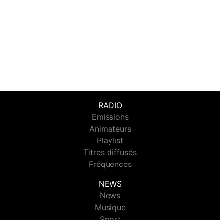
RADIO
Emissions
Animateurs
Playlist
Titres diffusés
Fréquences
NEWS
News
Musique
Sport