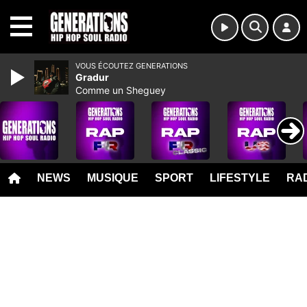
MENU
VOUS ÉCOUTEZ GENERATIONS
Gradur
Comme un Sheguey
NEWS
MUSIQUE
SPORT
LIFESTYLE
RAD