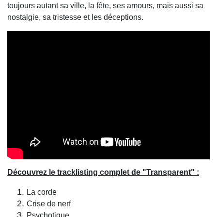
toujours autant sa ville, la fête, ses amours, mais aussi sa
nostalgie, sa tristesse et les déceptions.
Découvrez le tracklisting complet de "Transparent" :
La corde
Crise de nerf
Psychotique