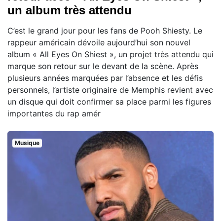
un album très attendu
C’est le grand jour pour les fans de Pooh Shiesty. Le
rappeur américain dévoile aujourd’hui son nouvel
album « All Eyes On Shiest », un projet très attendu qui
marque son retour sur le devant de la scène. Après
plusieurs années marquées par l’absence et les défis
personnels, l’artiste originaire de Memphis revient avec
un disque qui doit confirmer sa place parmi les figures
importantes du rap amér
Musique