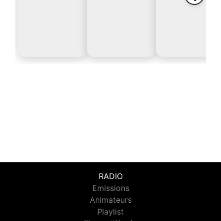
RADIO
Emissions
Animateurs
Playlist