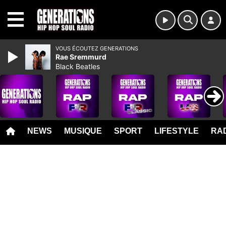
MENU
VOUS ÉCOUTEZ GENERATIONS
Rae Sremmurd
Black Beatles
NEWS
MUSIQUE
SPORT
LIFESTYLE
RAD