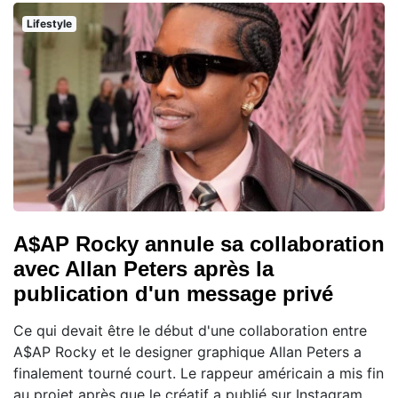
Lifestyle
A$AP Rocky annule sa collaboration
avec Allan Peters après la
publication d'un message privé
Ce qui devait être le début d'une collaboration entre
A$AP Rocky et le designer graphique Allan Peters a
finalement tourné court. Le rappeur américain a mis fin
au projet après que le créatif a publié sur Instagram