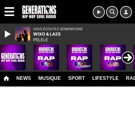
MENU
VOUS ÉCOUTEZ GENERATIONS
WIXO & LA2S
PELELE
NEWS
MUSIQUE
SPORT
LIFESTYLE
RAD