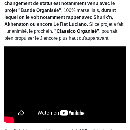
changement de statut est notamment venu avec le
projet "Bande Organisée"
, 100% marseillais,
durant
lequel on le voit notamment rapper avec Shurik'n,
Akhenaton ou encore Le Rat Luciano
. Si ce projet a fait
l'unanimité, le prochain,
"Classico Organisé"
, pourrait
bien propulser le J encore plus haut qu'auparavant.