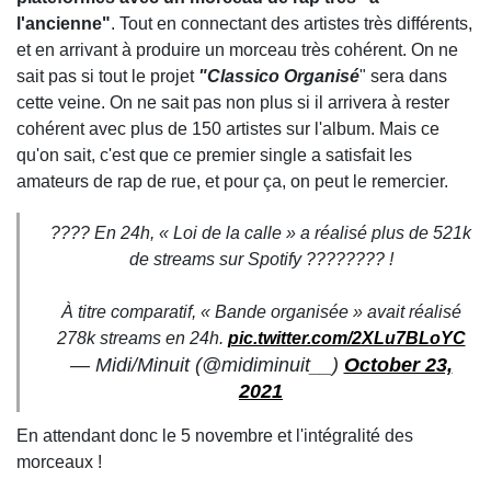
l'ancienne"
. Tout en connectant des artistes très différents,
et en arrivant à produire un morceau très cohérent. On ne
sait pas si tout le projet
"Classico Organisé
" sera dans
cette veine. On ne sait pas non plus si il arrivera à rester
cohérent avec plus de 150 artistes sur l'album. Mais ce
qu'on sait, c'est que ce premier single a satisfait les
amateurs de rap de rue, et pour ça, on peut le remercier.
???? En 24h, « Loi de la calle » a réalisé plus de 521k
de streams sur Spotify ???????? !
À titre comparatif, « Bande organisée » avait réalisé
278k streams en 24h.
pic.twitter.com/2XLu7BLoYC
— Midi/Minuit (@midiminuit__)
October 23,
2021
En attendant donc le 5 novembre et l'intégralité des
morceaux !