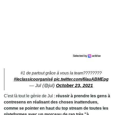
#1 de partout grâce à vous la team????????
#leclassicoorganisé
pic.twitter.com/6IauABMEpg
— Jul (@jul)
October 23, 2021
C'est là tout le génie de Jul :
réussir à prendre les gens à
contresens en réalisant des choses inattendues,
comme se pointer en haut du top stream de toutes les
plateformes avec un morceau de rap très "à