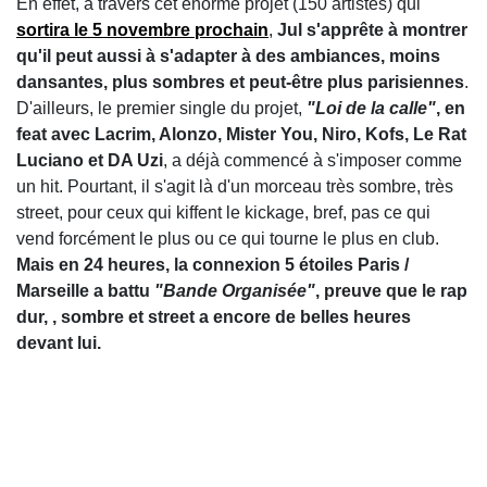
En effet, à travers cet énorme projet (150 artistes) qui
sortira le 5 novembre prochain
,
Jul s'apprête à montrer
qu'il peut aussi à s'adapter à des ambiances, moins
dansantes, plus sombres et peut-être plus parisiennes
.
D'ailleurs, le premier single du projet,
"Loi de la calle"
, en
feat avec Lacrim, Alonzo, Mister You, Niro, Kofs, Le Rat
Luciano et DA Uzi
, a déjà commencé à s'imposer comme
un hit. Pourtant, il s'agit là d'un morceau très sombre, très
street, pour ceux qui kiffent le kickage, bref, pas ce qui
vend forcément le plus ou ce qui tourne le plus en club.
Mais en 24 heures, la connexion 5 étoiles Paris /
Marseille a battu
"Bande Organisée"
, preuve que le rap
dur, , sombre et street a encore de belles heures
devant lui.