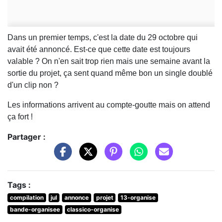
Dans un premier temps, c'est la date du 29 octobre qui
avait été annoncé. Est-ce que cette date est toujours
valable ? On n'en sait trop rien mais une semaine avant la
sortie du projet, ça sent quand même bon un single doublé
d'un clip non ?
Les informations arrivent au compte-goutte mais on attend
ça fort !
Partager :
Tags :
compilation
jul
annonce
projet
13-organise
bande-organisee
classico-organise