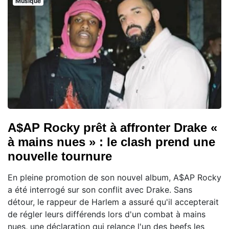
Musique
A$AP Rocky prêt à affronter Drake «
à mains nues » : le clash prend une
nouvelle tournure
En pleine promotion de son nouvel album, A$AP Rocky
a été interrogé sur son conflit avec Drake. Sans
détour, le rappeur de Harlem a assuré qu'il accepterait
de régler leurs différends lors d'un combat à mains
nues, une déclaration qui relance l'un des beefs les