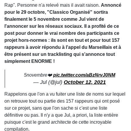
Rap". Personne n'a relevé mais il avait raison.
Annoncé
pour le 29 octobre, "Classico Organisé" sortira
finalement le 5 novembre comme Jul vient de
l'annoncer sur les réseaux sociaux. Il a profité de ce
post pour donner le vrai nombre des participants ce
projet hors-normes : ils sont en tout et pour tout 157
rappeurs à avoir répondu à l'appel du Marseillais et à
être présent sur un tracklisting qui s'annonce tout
simplement ENORME !
5novembre❤️
pic.twitter.com/aBzNrvJ0NM
— Jul (@jul)
October 12, 2021
Rappelons que l'on a vu fuiter une liste de noms sur lequel
on retrouve tout ou partie des 157 rappeurs qui ont posé
sur ce projet, sans que l'on sache si c'est une liste
définitive ou pas. Il n'y a que Jul, a priori, la liste entière
puisque c'est le grand architecte de cette incroyable
compilation.