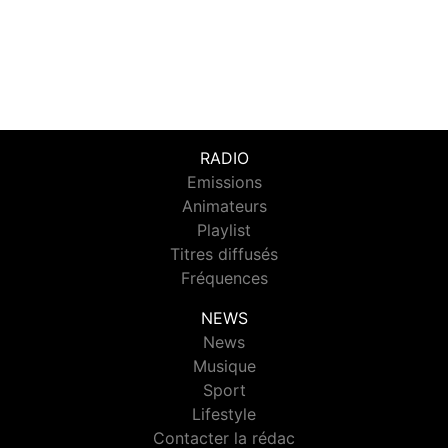
RADIO
Emissions
Animateurs
Playlist
Titres diffusés
Fréquences
NEWS
News
Musique
Sport
Lifestyle
Contacter la rédac