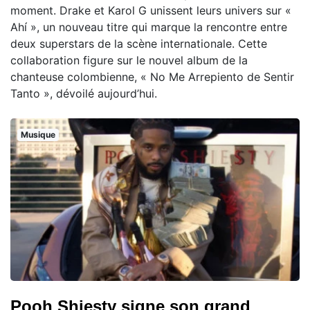
moment. Drake et Karol G unissent leurs univers sur «
Ahí », un nouveau titre qui marque la rencontre entre
deux superstars de la scène internationale. Cette
collaboration figure sur le nouvel album de la
chanteuse colombienne, « No Me Arrepiento de Sentir
Tanto », dévoilé aujourd’hui.
Musique
Pooh Shiesty signe son grand