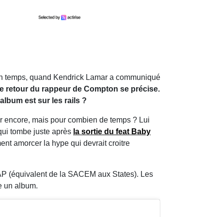
! Un temps, quand Kendrick Lamar a communiqué
le retour du rappeur de Compton se précise.
lbum est sur les rails ?
nter encore, mais pour combien de temps ? Lui
 qui tombe juste après
la sortie du feat Baby
ent amorcer la hype qui devrait croitre
CAP (équivalent de la SACEM aux States). Les
re un album.