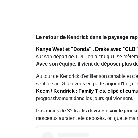
Le retour de Kendrick dans le paysage rap 
Kanye West et "Donda"
,
Drake avec "CLB" 
sur son départ de TDE, on a cru qu'il se mêlerait
Avec son équipe, il vient de déposer plus d
Au tour de Kendrick d'enfiler son cartable et c
seul le sait. Si on vous en parle aujourd'hui, 
Keem / Kendrick : Family Ties, clipé et cum
progressivement dans les jours qui viennent.
Pas moins de 32 tracks devraient voir le jour
morceaux auraient été déposés, on guette maint