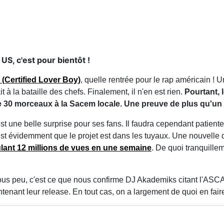
US, c'est pour bientôt !
(Certified Lover Boy)
, quelle rentrée pour le rap américain 
 à la bataille des chefs. Finalement, il n'en est rien.
Pourtant, 
e 30 morceaux à la Sacem locale. Une preuve de plus qu'un a
'est une belle surprise pour ses fans. Il faudra cependant patie
c'est évidemment que le projet est dans les tuyaux. Une nouvelle
ulant 12 millions de vues en une semaine
. De quoi tranquillem
 sous peu, c'est ce que nous confirme DJ Akademiks citant l'AS
enant leur release. En tout cas, on a largement de quoi en fai