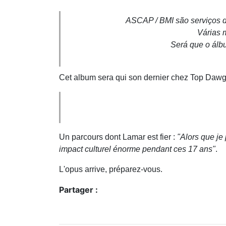
ASCAP / BMI são serviços de
Várias 
Será que o álb
Cet album sera qui son dernier chez Top Dawg
Un parcours dont Lamar est fier :
"Alors que je 
impact culturel énorme pendant ces 17 ans"
.
L'opus arrive, préparez-vous.
Partager :