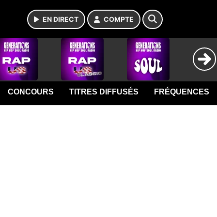
EN DIRECT
COMPTE
CONCOURS
TITRES DIFFUSÉS
FRÉQUENCES