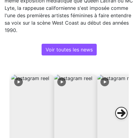
même exposition médiatique que Queen Latifah ou MC
Lyte, la rappeuse californienne s'est imposée comme
l'une des premières artistes féminines à faire entendre
sa voix sur la scène West Coast au début des années
1990.
Voir toutes les news