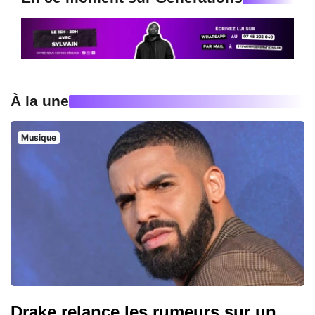
À la une
Musique
Drake relance les rumeurs sur un