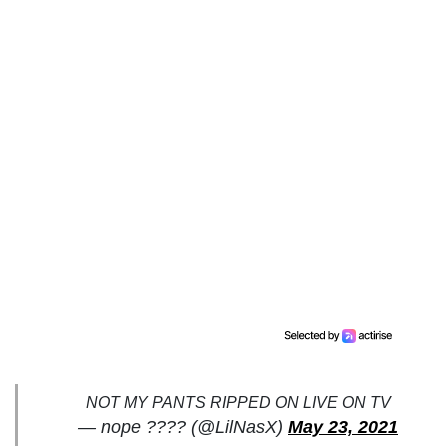
NOT MY PANTS RIPPED ON LIVE ON TV
— nope ???? (@LilNasX)
May 23, 2021