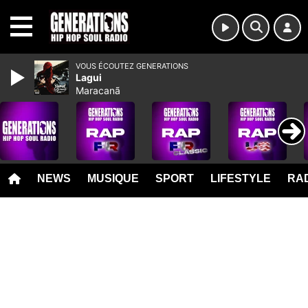
MENU
VOUS ÉCOUTEZ GENERATIONS
Lagui
Maracanã
NEWS
MUSIQUE
SPORT
LIFESTYLE
RAD