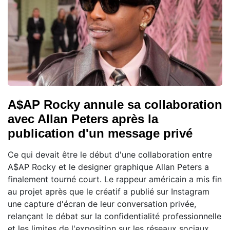
A$AP Rocky annule sa collaboration
avec Allan Peters après la
publication d'un message privé
Ce qui devait être le début d'une collaboration entre
A$AP Rocky et le designer graphique Allan Peters a
finalement tourné court. Le rappeur américain a mis fin
au projet après que le créatif a publié sur Instagram
une capture d'écran de leur conversation privée,
relançant le débat sur la confidentialité professionnelle
et les limites de l'exposition sur les réseaux sociaux.