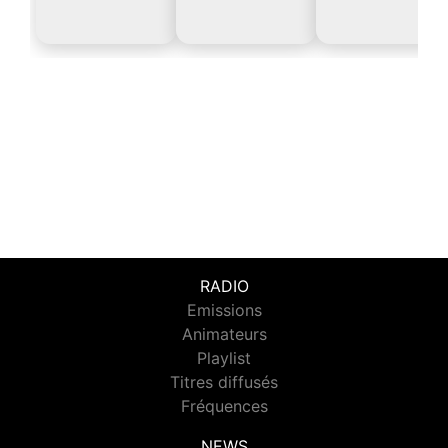
RADIO
Emissions
Animateurs
Playlist
Titres diffusés
Fréquences
NEWS