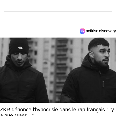
ZKR dénonce l'hypocrisie dans le rap français : "y
a que Maes..."