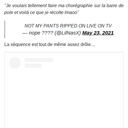
"Je voulais tellement faire ma chorégraphie sur la barre de
pole et voilà ce que je récolte lmaoo"
NOT MY PANTS RIPPED ON LIVE ON TV
— nope ???? (@LilNasX)
May 23, 2021
La séquence est tout de même assez drôle…