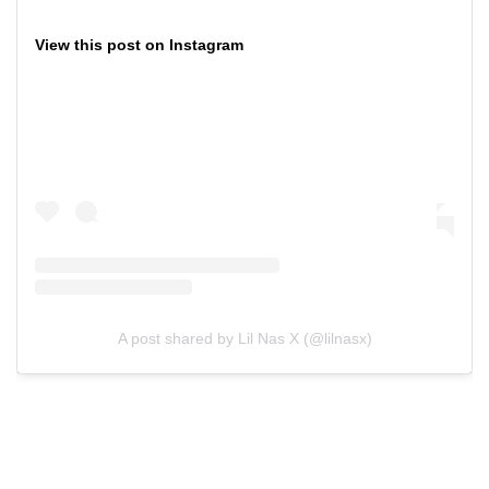
View this post on Instagram
A post shared by Lil Nas X (@lilnasx)