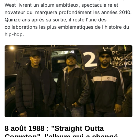
West livrent un album ambitieux, spectaculaire et
novateur qui marquera profondément les années 2010.
Quinze ans après sa sortie, il reste l'une des
collaborations les plus emblématiques de l'histoire du
hip-hop.
8 août 1988 : "Straight Outta
Compton", l'album qui a changé