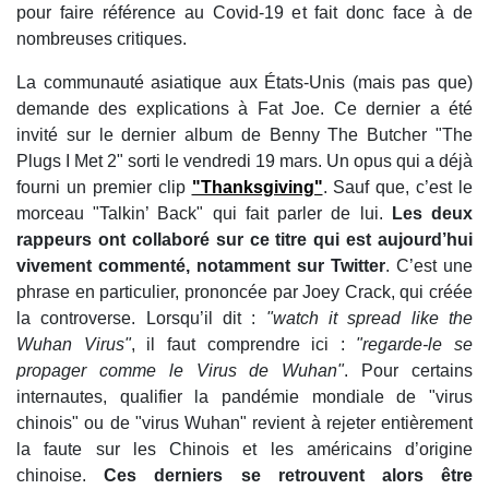
pour faire référence au Covid-19 et fait donc face à de
nombreuses critiques.
La communauté asiatique aux États-Unis (mais pas que)
demande des explications à Fat Joe. Ce dernier a été
invité sur le dernier album de Benny The Butcher "The
Plugs I Met 2" sorti le vendredi 19 mars. Un opus qui a déjà
fourni un premier clip
"Thanksgiving"
. Sauf que, c’est le
morceau "Talkin’ Back" qui fait parler de lui.
Les deux
rappeurs ont collaboré sur ce titre qui est aujourd’hui
vivement commenté, notamment sur Twitter
. C’est une
phrase en particulier, prononcée par Joey Crack, qui créée
la controverse. Lorsqu’il dit :
"watch it spread like the
Wuhan Virus"
, il faut comprendre ici :
"regarde-le se
propager comme le Virus de Wuhan"
. Pour certains
internautes, qualifier la pandémie mondiale de "virus
chinois" ou de "virus Wuhan" revient à rejeter entièrement
la faute sur les Chinois et les américains d’origine
chinoise.
Ces derniers se retrouvent alors être