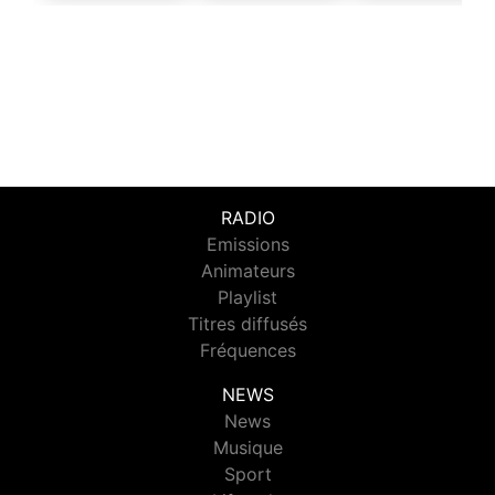
RADIO
Emissions
Animateurs
Playlist
Titres diffusés
Fréquences
NEWS
News
Musique
Sport