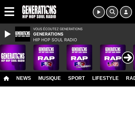
MENU
VOUS ÉCOUTEZ GENERATIONS
GENERATIONS
HIP HOP SOUL RADIO
NEWS
MUSIQUE
SPORT
LIFESTYLE
RAD