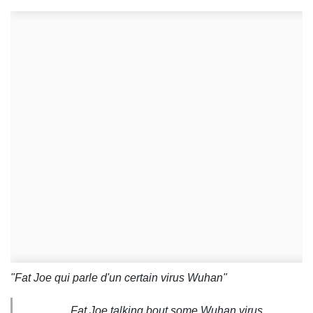
"Fat Joe qui parle d'un certain virus Wuhan"
Fat Joe talking bout some Wuhan virus