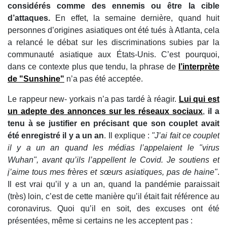
considérés comme des ennemis ou être la cible
d’attaques.
En effet, la semaine dernière, quand huit
personnes d’origines asiatiques ont été tués à Atlanta, cela
a relancé le débat sur les discriminations subies par la
communauté asiatique aux États-Unis. C’est pourquoi,
dans ce contexte plus que tendu, la phrase de
l’interprète
de "Sunshine"
n’a pas été acceptée.
Le rappeur new- yorkais n’a pas tardé à réagir.
Lui qui est
un adepte des annonces sur les réseaux sociaux
,
il a
tenu à se justifier en précisant que son couplet avait
été enregistré il y a un an
. Il explique :
"J’ai fait ce couplet
il y a un an quand les médias l’appelaient le "virus
Wuhan", avant qu’ils l’appellent le Covid.
Je soutiens et
j’aime tous mes frères et sœurs asiatiques, pas de haine"
.
Il est vrai qu’il y a un an, quand la pandémie paraissait
(très) loin, c’est de cette manière qu’il était fait référence au
coronavirus. Quoi qu’il en soit, des excuses ont été
présentées, même si certains ne les acceptent pas :