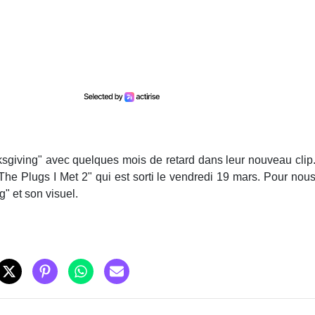
sgiving" avec quelques mois de retard dans leur nouveau clip
The Plugs I Met 2" qui est sorti le vendredi 19 mars. Pour nou
g" et son visuel.