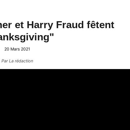
r et Harry Fraud fêtent
anksgiving"
20 Mars 2021
Par
La rédaction