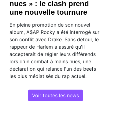
nues » : le clash prend
une nouvelle tournure
En pleine promotion de son nouvel
album, A$AP Rocky a été interrogé sur
son conflit avec Drake. Sans détour, le
rappeur de Harlem a assuré qu'il
accepterait de régler leurs différends
lors d'un combat à mains nues, une
déclaration qui relance l'un des beefs
les plus médiatisés du rap actuel.
Voir toutes les news