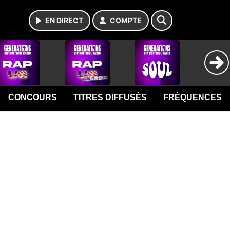
EN DIRECT
COMPTE
CONCOURS
TITRES DIFFUSÉS
FRÉQUENCES