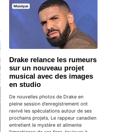
Musique
Drake relance les rumeurs
sur un nouveau projet
musical avec des images
en studio
De nouvelles photos de Drake en
pleine session d’enregistrement ont
ravivé les spéculations autour de ses
prochains projets. Le rappeur canadien
entretient le mystère et alimente
l’impatience de ses fans, toujours à