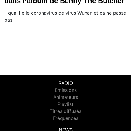
dans l’album de Benny The Butcher
Il qualifie le coronavirus de virus Wuhan et ça ne passe
pas.
RADIO
Emissions
Animateurs
Playlist
Titres diffusés
Fréquences
NEWS