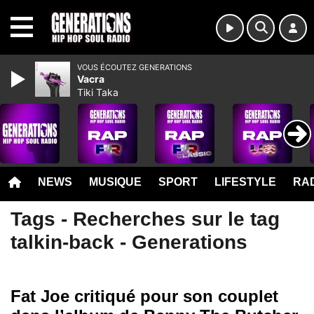
MENU
VOUS ÉCOUTEZ GENERATIONS
Vacra
Tiki Taka
NEWS
MUSIQUE
SPORT
LIFESTYLE
RAD
Tags - Recherches sur le tag
talkin-back - Generations
Fat Joe critiqué pour son couplet