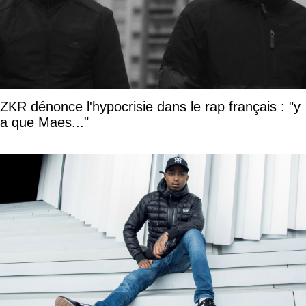
ZKR dénonce l'hypocrisie dans le rap français : "y
a que Maes..."