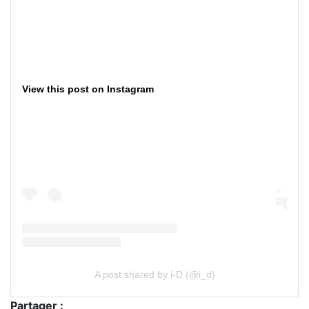
View this post on Instagram
A post shared by i-D (@i_d)
Partager :