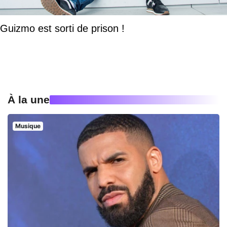
Guizmo est sorti de prison !
À la une
Musique