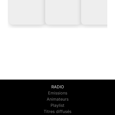
RADIO
Emissions
Animateurs
Playlist
Titres diffusés