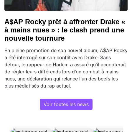
A$AP Rocky prêt à affronter Drake «
à mains nues » : le clash prend une
nouvelle tournure
En pleine promotion de son nouvel album, A$AP Rocky
a été interrogé sur son conflit avec Drake. Sans
détour, le rappeur de Harlem a assuré qu'il accepterait
de régler leurs différends lors d'un combat à mains
nues, une déclaration qui relance l'un des beefs les
plus médiatisés du rap actuel.
Voir toutes les news