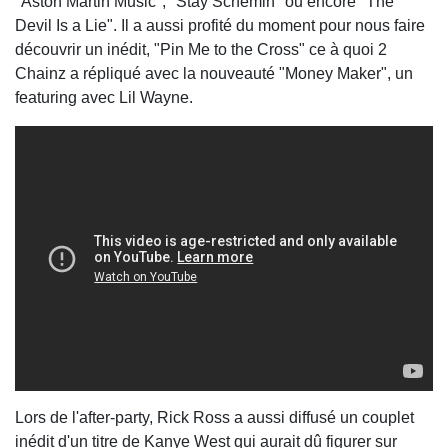
"Aston Martin Music", "Stay Schemin" ou encore "The
Devil Is a Lie". Il a aussi profité du moment pour nous faire
découvrir un inédit, "Pin Me to the Cross" ce à quoi 2
Chainz a répliqué avec la nouveauté "Money Maker", un
featuring avec Lil Wayne.
Lors de l'after-party, Rick Ross a aussi diffusé un couplet
inédit d'un titre de Kanye West qui aurait dû figurer sur