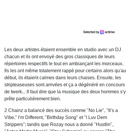
Les deux artistes étaient ensemble en studio avec un DJ
chacun et ils ont envoyé des gros classiques de leurs
répertoires respectifs le tout en ambiançant les morceaux.
Ils les ont même totalement rappé pour certains alors qu'au
début, ils étaient calmes dans leurs chaises. Ensuite, les
stripteaseuses sont arrivées et ça a dégénéré en concours
de twerk... Il faut dire que la musique des deux hommes s'y
prête particulièrement bien.
2 Chainz a balancé des succès comme "No Lie", "It’s a
Vibe," I'm Different, "Birthday Song" et "I Luv Dem
Strippers"; tandis que Rozay nous a donné "Hustlin",