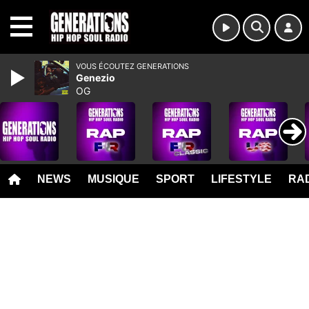
MENU
VOUS ÉCOUTEZ GENERATIONS
Genezio
OG
NEWS
MUSIQUE
SPORT
LIFESTYLE
RAD