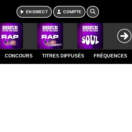
EN DIRECT
COMPTE
CONCOURS
TITRES DIFFUSÉS
FRÉQUENCES