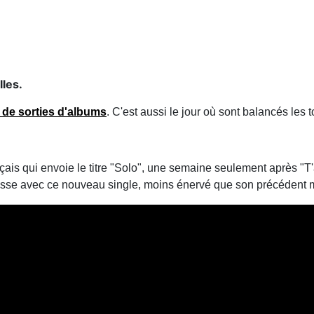
lles.
de sorties d'albums
. C'est aussi le jour où sont balancés les t
s qui envoie le titre "Solo", une semaine seulement après "T'as 
omesse avec ce nouveau single, moins énervé que son précédent m