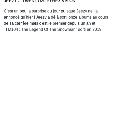
JEEZY - "TWENTY/20 PYREX VISION"
C'est un peu la surprise du jour puisque Jeezy ne l'a
annoncé qu'hier ! Jeezy a déjà sorti onze albums au cours
de sa carrière mais c'est le premier depuis un an et
"TM104 : The Legend Of The Snowman" sorti en 2019.