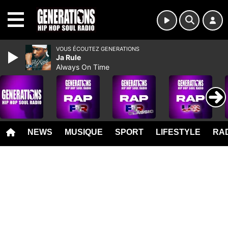
MENU
VOUS ÉCOUTEZ GENERATIONS
Ja Rule
Always On Time
NEWS
MUSIQUE
SPORT
LIFESTYLE
RAD