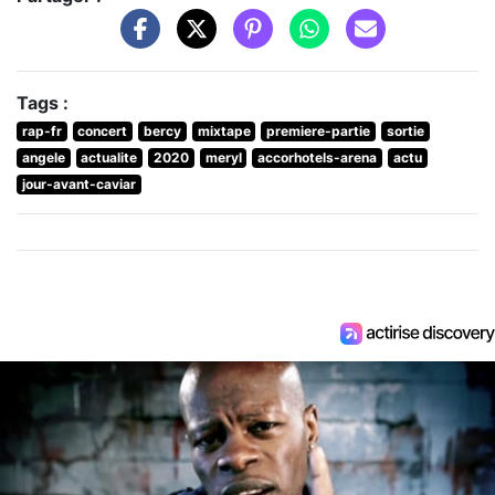
Tags :
rap-fr
concert
bercy
mixtape
premiere-partie
sortie
angele
actualite
2020
meryl
accorhotels-arena
actu
jour-avant-caviar