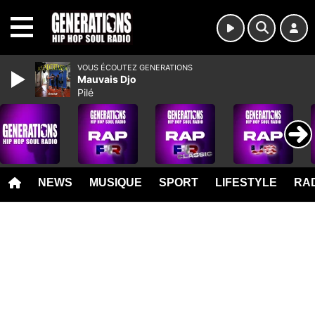
MENU
VOUS ÉCOUTEZ GENERATIONS
Mauvais Djo
Pilé
NEWS
MUSIQUE
SPORT
LIFESTYLE
RAD