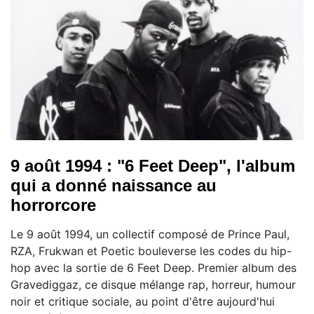
9 août 1994 : "6 Feet Deep", l'album
qui a donné naissance au
horrorcore
Le 9 août 1994, un collectif composé de Prince Paul,
RZA, Frukwan et Poetic bouleverse les codes du hip-
hop avec la sortie de 6 Feet Deep. Premier album des
Gravediggaz, ce disque mélange rap, horreur, humour
noir et critique sociale, au point d'être aujourd'hui