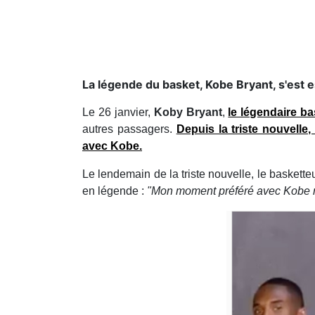
La légende du basket, Kobe Bryant, s'est e
Le 26 janvier,
Koby Bryant
,
le légendaire b
autres passagers.
Depuis la triste nouvelle
avec Kobe.
Le lendemain de la triste nouvelle, le baskette
en légende :
"Mon moment préféré avec Kobe re