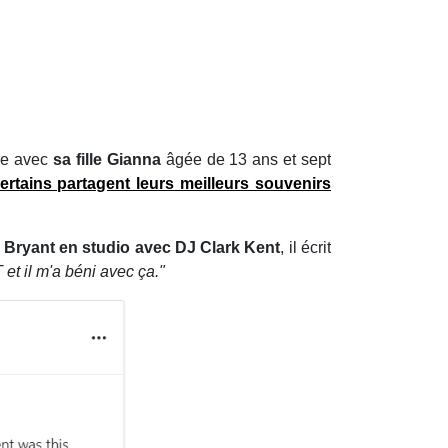
re avec
sa fille Gianna
âgée de 13 ans et sept
ertains partagent leurs meilleurs souvenirs
e Bryant en studio avec DJ Clark Kent
, il écrit
t il m'a béni avec ça."