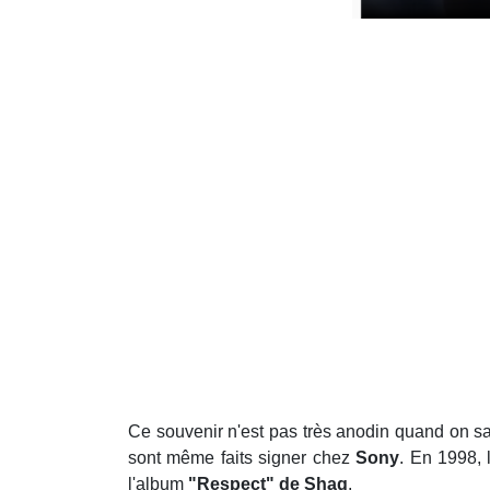
Ce souvenir n'est pas très anodin quand on sa
sont même faits signer chez
Sony
. En 1998, 
l'album
"Respect" de Shaq
.