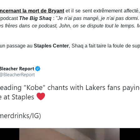
cernant la mort de Bryant
et il se sent extrêmement affecté
e podcast
The Big Shaq
:
"Je n'ai pas mangé, je n'ai pas dormi.
es frères dans ce podcast, John, on se dispute tout le temps. M
ès un passage au
Staples Center
, Shaq a fait taire la foule de 