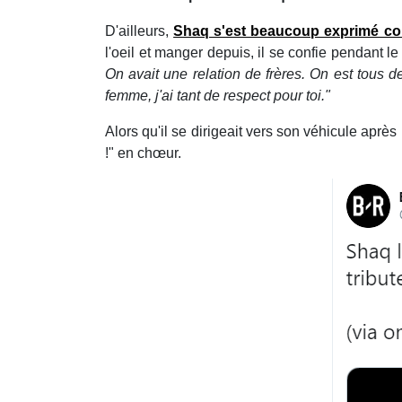
D'ailleurs,
Shaq s'est beaucoup exprimé con
l'oeil et manger depuis, il se confie pendant l
On avait une relation de frères. On est tous d
femme, j'ai tant de respect pour toi."
Alors qu'il se dirigeait vers son véhicule apr
!" en chœur.