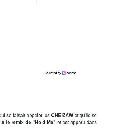
ui se faisait appeler les
CHEIZAW
et qu'ils se
ur
le remix de "Hold Me"
et est apparu dans