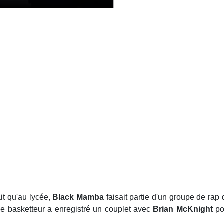
it qu'au lycée,
Black Mamba
faisait partie d'un groupe de rap q
le basketteur a enregistré un couplet avec
Brian McKnight
po