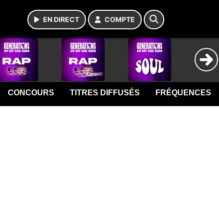
EN DIRECT
COMPTE
CONCOURS
TITRES DIFFUSÉS
FRÉQUENCES