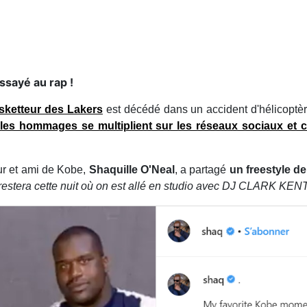
ssayé au rap !
asketteur des
Lakers
est décédé dans un accident d'hélicoptè
, les hommages se multiplient sur les réseaux sociaux et c
ur et ami de Kobe,
Shaquille O'Neal
, a partagé
un freestyle d
stera cette nuit où on est allé en studio avec DJ CLARK KENT e