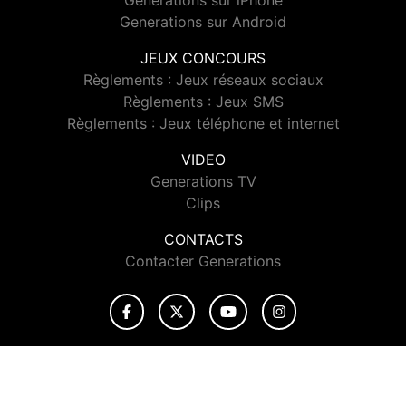
Generations sur iPhone
Generations sur Android
JEUX CONCOURS
Règlements : Jeux réseaux sociaux
Règlements : Jeux SMS
Règlements : Jeux téléphone et internet
VIDEO
Generations TV
Clips
CONTACTS
Contacter Generations
© 2026 Generations Tous droits réservés.