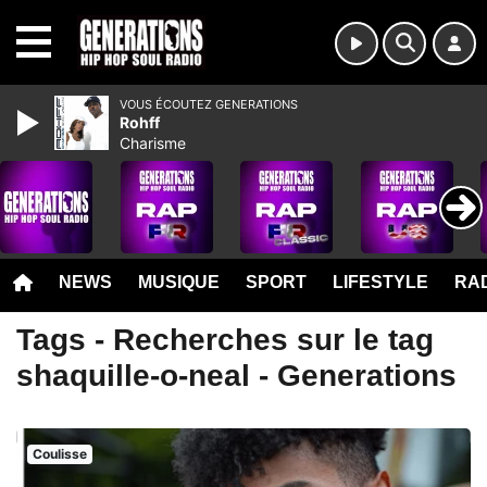
MENU
VOUS ÉCOUTEZ GENERATIONS
Rohff
Charisme
NEWS
MUSIQUE
SPORT
LIFESTYLE
RAD
Tags - Recherches sur le tag
shaquille-o-neal - Generations
Coulisse