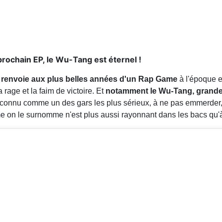
prochain EP, le Wu-Tang est éternel !
 renvoie aux plus belles années d'un Rap Game
à l'époque e
a rage et la faim de victoire. Et
notamment le Wu-Tang, grande
reconnu comme un des gars les plus sérieux, à ne pas emmerder
on le surnomme n'est plus aussi rayonnant dans les bacs qu'à