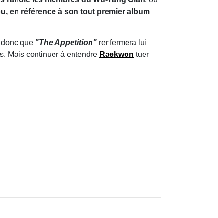
u, en référence à son tout premier album
e donc que
"The Appetition"
renfermera lui
ts. Mais continuer à entendre
Raekwon
tuer