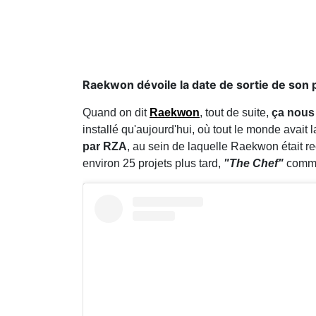
Raekwon dévoile la date de sortie de son 
Quand on dit
Raekwon
, tout de suite,
ça nous
installé qu'aujourd'hui, où tout le monde avait l
par RZA
, au sein de laquelle Raekwon était 
environ 25 projets plus tard,
"The Chef"
comme 