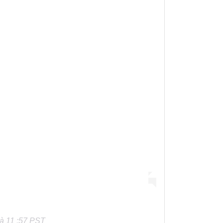
à 11 :57 PST