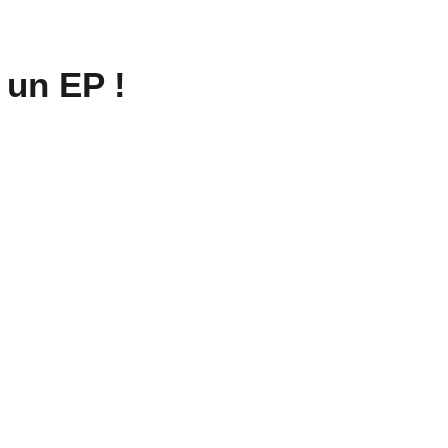
 un EP !