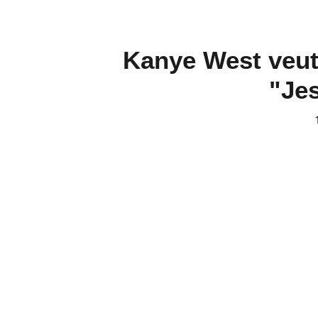
Kanye West veut 
"Jes