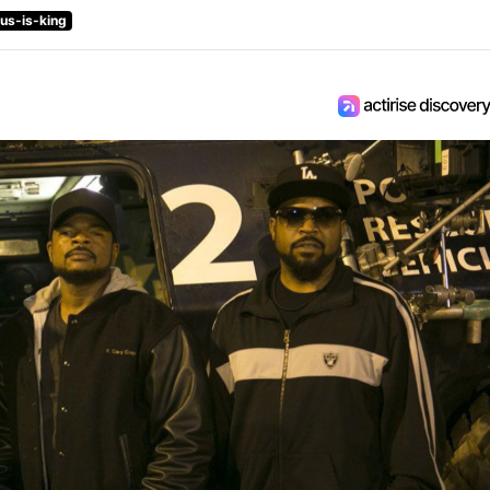
sus-is-king