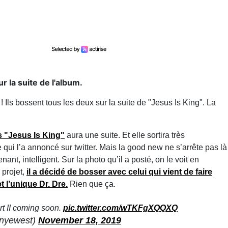
r la suite de l'album.
 Ils bossent tous les deux sur la suite de "Jesus Is King". La
s "Jesus Is King"
aura une suite. Et elle sortira très
i l’a annoncé sur twitter. Mais la good new ne s’arrête pas là
nant, intelligent. Sur la photo qu’il a posté, on le voit en
projet,
il a décidé de bosser avec celui qui vient de faire
t l’unique Dr. Dre.
Rien que ça.
rt II coming soon.
pic.twitter.com/wTKFgXQQXQ
nyewest)
November 18, 2019