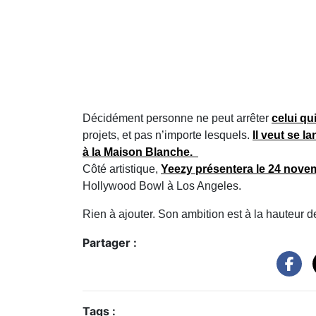
Décidément personne ne peut arrêter
celui q
projets, et pas n’importe lesquels.
Il veut se l
à la Maison Blanche.
Côté artistique,
Yeezy présentera le 24 nove
Hollywood Bowl à Los Angeles.
Rien à ajouter. Son ambition est à la hauteur de
Partager :
Tags :