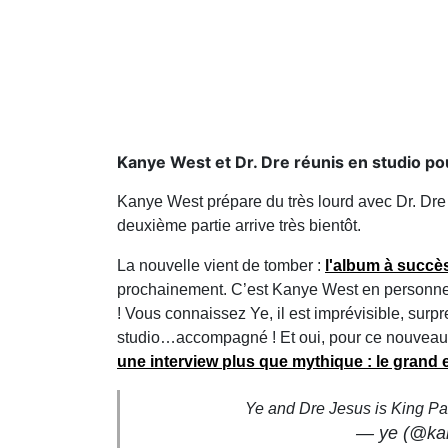
Kanye West et Dr. Dre réunis en studio pou
Kanye West prépare du très lourd avec Dr. Dre !
deuxième partie arrive très bientôt.
La nouvelle vient de tomber :
l'album à succè
prochainement. C’est Kanye West en personne qu
! Vous connaissez Ye, il est imprévisible, surpre
studio…accompagné ! Et oui, pour ce nouveau 
une interview plus que mythique : le grand e
Ye and Dre Jesus is King Pa
— ye (@ka