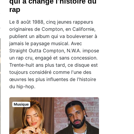
qui a changé l'histoire du
rap
Le 8 août 1988, cinq jeunes rappeurs
originaires de Compton, en Californie,
publient un album qui va bouleverser à
jamais le paysage musical. Avec
Straight Outta Compton, N.W.A. impose
un rap cru, engagé et sans concession.
Trente-huit ans plus tard, ce disque est
toujours considéré comme l'une des
œuvres les plus influentes de l'histoire
du hip-hop.
Musique