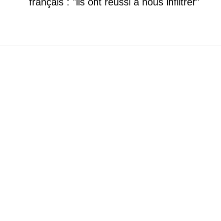
français : "ils ont réussi à nous infiltrer"