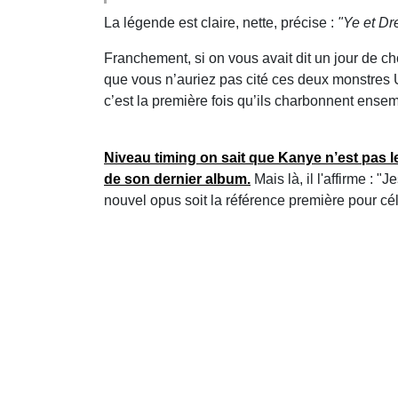
La légende est claire, nette, précise :
"Ye et Dre
Franchement, si on vous avait dit un jour de ch
que vous n’auriez pas cité ces deux monstres US
c’est la première fois qu’ils charbonnent ense
Niveau timing on sait que Kanye n’est pas le
de son dernier album.
Mais là, il l'affirme : 
nouvel opus soit la référence première pour cél