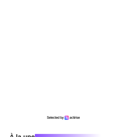
À la une