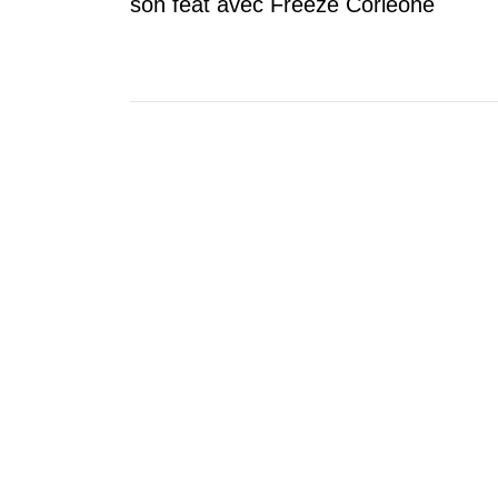
son feat avec Freeze Corleone