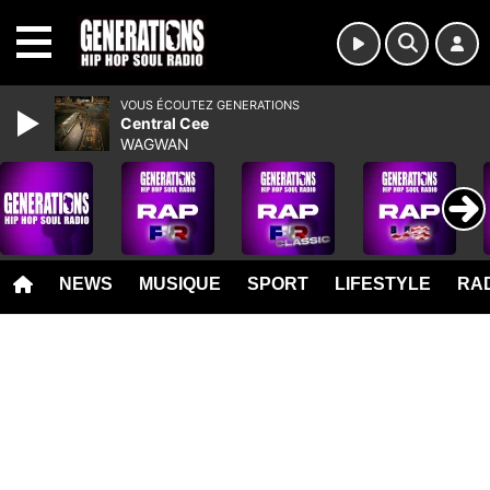
MENU
VOUS ÉCOUTEZ GENERATIONS
Central Cee
WAGWAN
NEWS
MUSIQUE
SPORT
LIFESTYLE
RAD