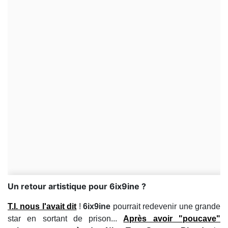
Un retour artistique pour 6ix9ine ?
T.I.
nous l'avait dit
!
6ix9ine
pourrait redevenir une grande
star en sortant de prison...
Après avoir "poucave"