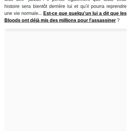
histoire sera bientôt derrière lui et qu'il pourra reprendre
une vie normale...
Est-ce que quelqu'un lui a dit que les
Bloods
ont déjà mis des millions pour l'assassiner
?