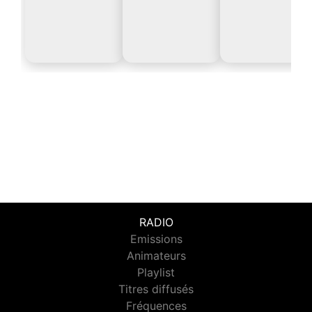
RADIO
Emissions
Animateurs
Playlist
Titres diffusés
Fréquences