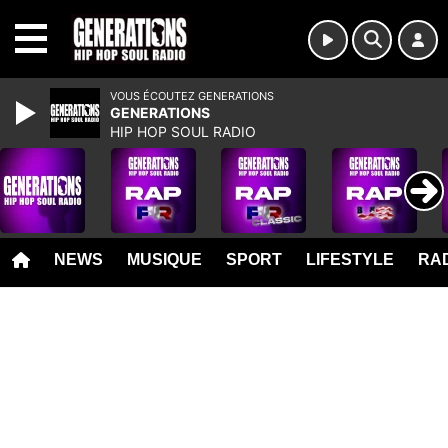
MENU
VOUS ÉCOUTEZ GENERATIONS
GENERATIONS
HIP HOP SOUL RADIO
NEWS
MUSIQUE
SPORT
LIFESTYLE
RAD