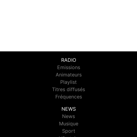
RADIO
Emissions
Animateurs
Playlist
Titres diffusés
Fréquences
NEWS
News
Musique
Sport