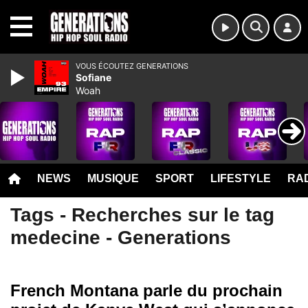
MENU
VOUS ÉCOUTEZ GENERATIONS
Sofiane
Woah
NEWS
MUSIQUE
SPORT
LIFESTYLE
RAD
Tags - Recherches sur le tag
medecine - Generations
French Montana parle du prochain