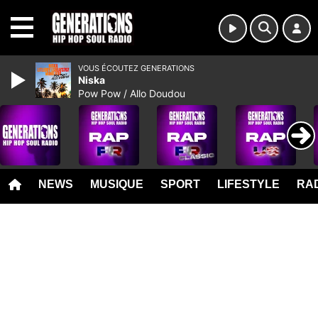
MENU
VOUS ÉCOUTEZ GENERATIONS
Niska
Pow Pow / Allo Doudou
NEWS
MUSIQUE
SPORT
LIFESTYLE
RAD