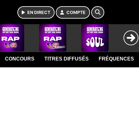
EN DIRECT
COMPTE
CONCOURS
TITRES DIFFUSÉS
FRÉQUENCES