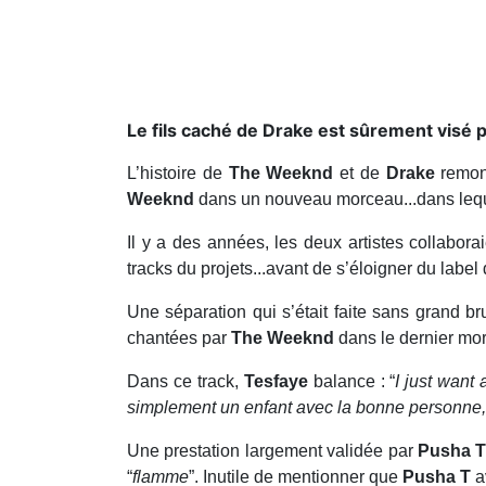
Le fils caché de Drake est sûrement visé
L’histoire de
The Weeknd
et de
Drake
remont
Weeknd
dans un nouveau morceau...dans leque
Il y a des années, les deux artistes collabora
tracks du projets...avant de s’éloigner du label
Une séparation qui s’était faite sans grand br
chantées par
The Weeknd
dans le dernier mo
Dans ce track,
Tesfaye
balance : “
I just want
simplement un enfant avec la bonne personne, 
Une prestation largement validée par
Pusha 
“
flamme
”. Inutile de mentionner que
Pusha T
a