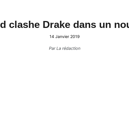
 clashe Drake dans un no
14 Janvier 2019
Par
La rédaction