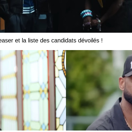
easer et la liste des candidats dévoilés !