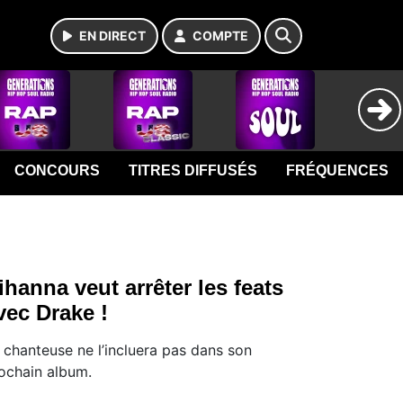
EN DIRECT
COMPTE
CONCOURS
TITRES DIFFUSÉS
FRÉQUENCES
ihanna veut arrêter les feats
vec Drake !
 chanteuse ne l’incluera pas dans son
ochain album.