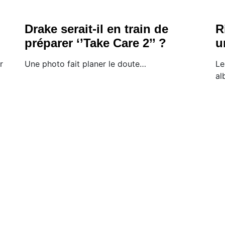
Drake serait-il en train de
R
préparer ‘’Take Care 2’’ ?
u
r
​Une photo fait planer le doute…
Le
al