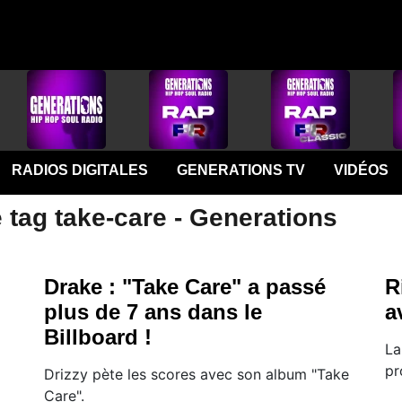
RADIOS DIGITALES
GENERATIONS TV
VIDÉOS
 tag take-care - Generations
Drake : "Take Care" a passé
R
plus de 7 ans dans le
a
Billboard !
La
pr
Drizzy pète les scores avec son album "Take
Care".