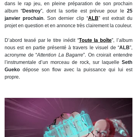
dans le rap jeu, en pleine préparation de son prochain
album “
Destroy
”, dont la sortie est prévue pour le
25
janvier prochain
. Son dernier clip “
ALB
” est extrait du
projet en question et en annonce très clairement la couleur.
D’abord teasé par le titre inédit “
Toute la boîte
”, l’album
nous est en partie présenté à travers le visuel de “
ALB
”,
acronyme de “
Attention La Bagarre
”. On croirait entendre
l'instrumentale d’un morceau de rock, sur laquelle
Seth
Gueko
dépose son flow avec la puissance qui lui est
propre.