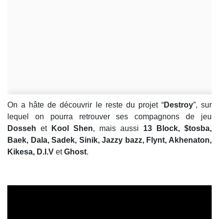
On a hâte de découvrir le reste du projet “
Destroy
”, sur
lequel on pourra retrouver ses compagnons de jeu
Dosseh
et
Kool Shen
, mais aussi
13 Block, $tosba,
Baek, Dala, Sadek, Sinik, Jazzy bazz, Flynt, Akhenaton,
Kikesa, D.I.V
et
Ghost
.