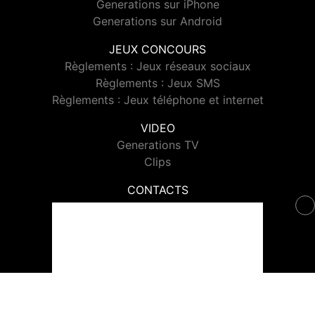
Generations sur iPhone
Generations sur Android
JEUX CONCOURS
Règlements : Jeux réseaux sociaux
Règlements : Jeux SMS
Règlements : Jeux téléphone et internet
VIDEO
Generations TV
Clips
CONTACTS
Contacter Generations
© 2026 Generations Tous droits réservés.