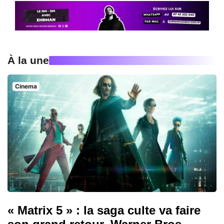
À la une
Cinema
« Matrix 5 » : la saga culte va faire