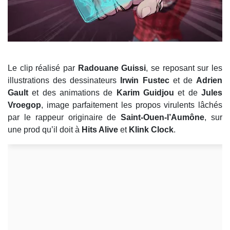
Le clip réalisé par
Radouane Guissi
, se reposant sur les
illustrations des dessinateurs
Irwin Fustec
et de
Adrien
Gault
et des animations de
Karim Guidjou
et de
Jules
Vroegop
, image parfaitement les propos virulents lâchés
par le rappeur originaire de
Saint-Ouen-l’Aumône
, sur
une prod qu’il doit à
Hits Alive
et
Klink Clock
.