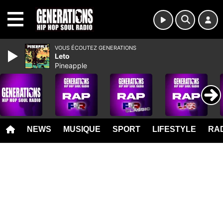
MENU
VOUS ÉCOUTEZ GENERATIONS
Leto
Pineapple
NEWS
MUSIQUE
SPORT
LIFESTYLE
RAD