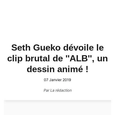
Seth Gueko dévoile le
clip brutal de ''ALB'', un
dessin animé !
07 Janvier 2019
Par
La rédaction