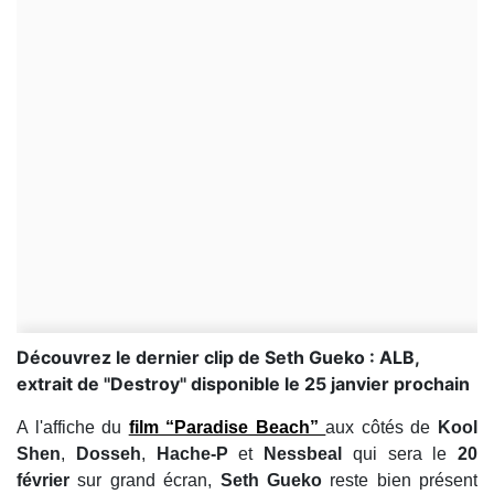
Découvrez le dernier clip de Seth Gueko : ALB,
extrait de ''Destroy'' disponible le 25 janvier prochain
A l'affiche du
film “Paradise Beach”
aux côtés de
Kool
Shen
,
Dosseh
,
Hache-P
et
Nessbeal
qui sera le
20
février
sur grand écran,
Seth Gueko
reste bien présent