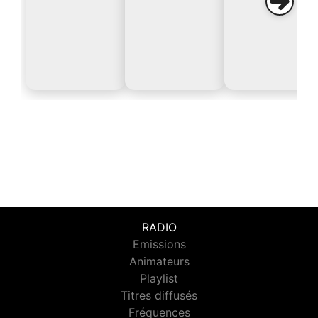
RADIO
Emissions
Animateurs
Playlist
Titres diffusés
Fréquences