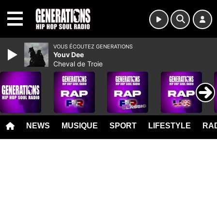
MENU
VOUS ÉCOUTEZ GENERATIONS
Youv Dee
Cheval de Troie
NEWS
MUSIQUE
SPORT
LIFESTYLE
RAD