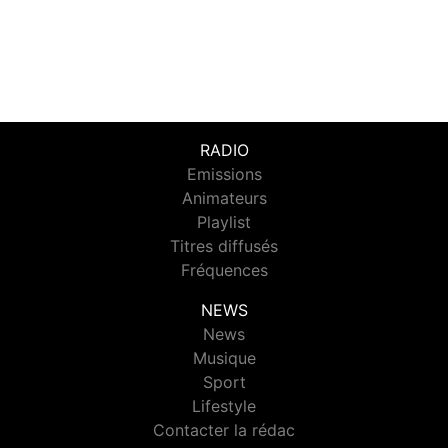
RADIO
Emissions
Animateurs
Playlist
Titres diffusés
Fréquences
NEWS
News
Musique
Sport
Lifestyle
Contacter la rédac