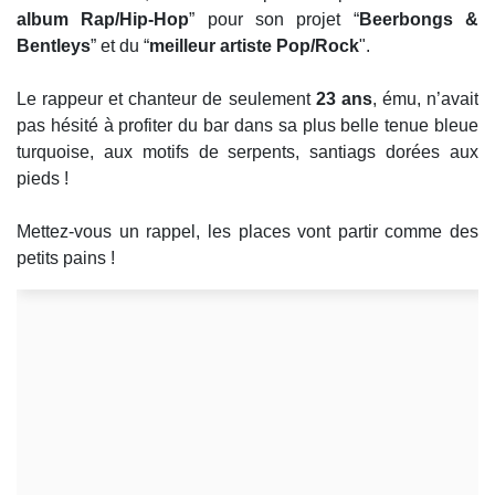
album Rap/Hip-Hop
” pour son projet “
Beerbongs &
Bentleys
” et du “
meilleur artiste Pop/Rock
".
Le rappeur et chanteur de seulement
23 ans
, ému, n’avait
pas hésité à profiter du bar dans sa plus belle tenue bleue
turquoise, aux motifs de serpents, santiags dorées aux
pieds !
Mettez-vous un rappel, les places vont partir comme des
petits pains !