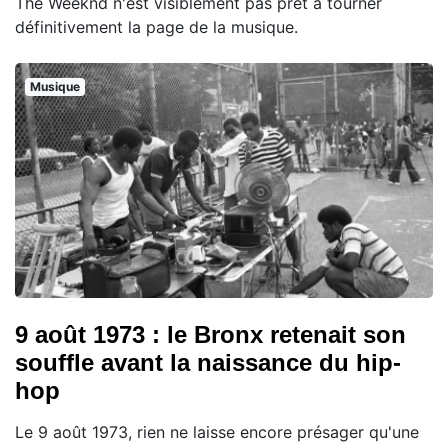
The Weeknd n'est visiblement pas prêt à tourner
définitivement la page de la musique.
Musique
9 août 1973 : le Bronx retenait son
souffle avant la naissance du hip-
hop
Le 9 août 1973, rien ne laisse encore présager qu'une