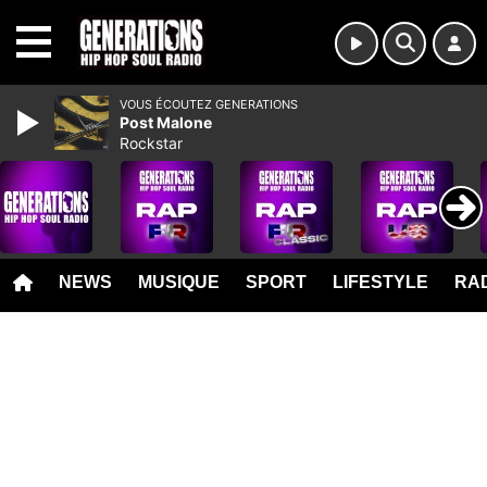
MENU
VOUS ÉCOUTEZ GENERATIONS
Post Malone
Rockstar
NEWS
MUSIQUE
SPORT
LIFESTYLE
RAD