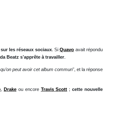
e sur les réseaux sociaux
. Si
Quavo
avait répondu
a Beatz s’apprête à travailler
.
 qu’on peut avoir cet album commun
", et la réponse
e
,
Drake
ou encore
Travis Scott
;
cette nouvelle