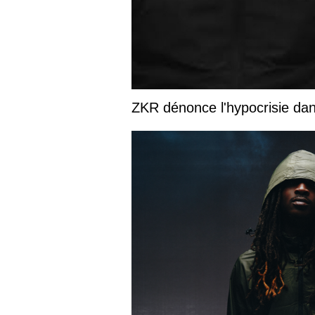
ZKR dénonce l'hypocrisie dans