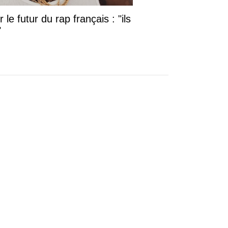
le futur du rap français : "ils
"