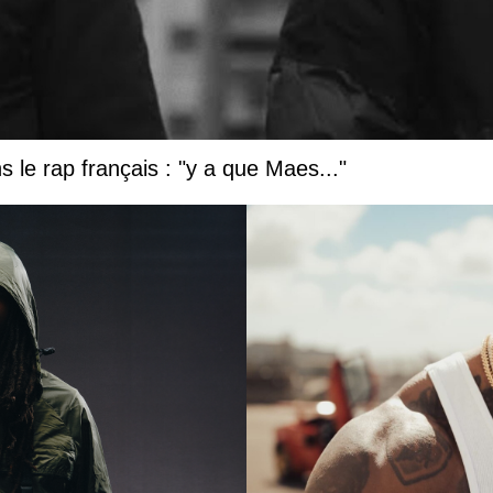
 le rap français : "y a que Maes..."