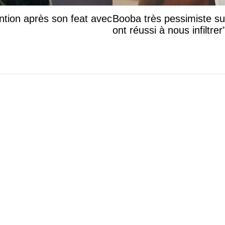
ntion après son feat avec
Booba très pessimiste sur 
ont réussi à nous infiltrer